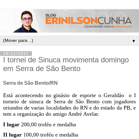
▼
18/12/2011
I tornei de Sinuca movimenta domingo
em Serra de São Bento
Serra de São Bento/RN
Está acontecendo no ginásio de esporte o Geraldão
o I
torneio de sinuca de Serra de São Bento com jogadores
oriundos de varias localidades do RN e do estado da PB, e
tem a organização do amigo André Avelar.
I lugar
200,00 troféu e medalha
II lugar
100,00 troféu e medalha