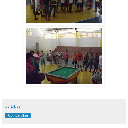
às
14:37
Compartilhar