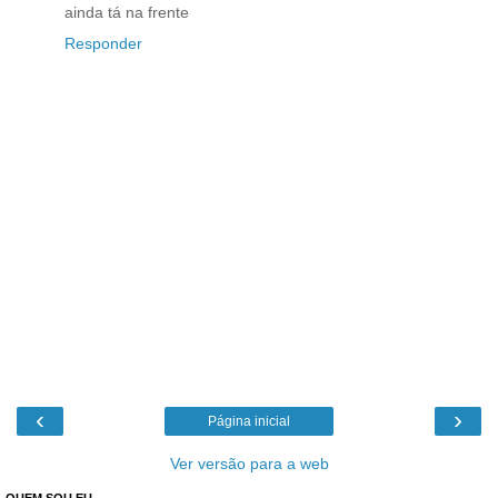
ainda tá na frente
Responder
‹
›
Página inicial
Ver versão para a web