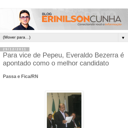
▼
29/12/2011
Para vice de Pepeu, Everaldo Bezerra é
apontado como o melhor candidato
Passa e Fica/RN