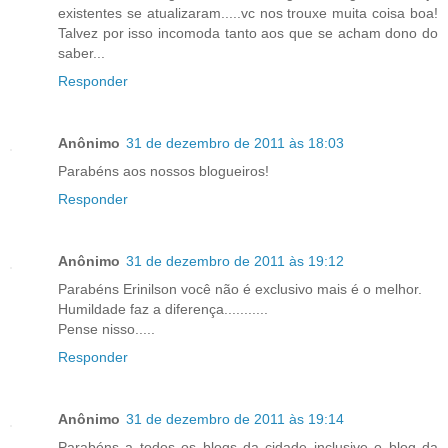
existentes se atualizaram.....vc nos trouxe muita coisa boa!
Talvez por isso incomoda tanto aos que se acham dono do
saber...
Responder
Anônimo
31 de dezembro de 2011 às 18:03
Parabéns aos nossos blogueiros!
Responder
Anônimo
31 de dezembro de 2011 às 19:12
Parabéns Erinilson você não é exclusivo mais é o melhor.
Humildade faz a diferença...........
Pense nisso.....
Responder
Anônimo
31 de dezembro de 2011 às 19:14
Parabéns a todos os blogs da cidade inclusive o blog da