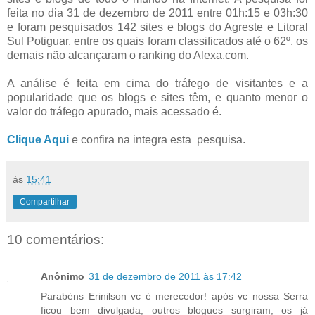
feita no dia 31 de dezembro de 2011 entre 01h:15 e 03h:30
e foram pesquisados 142 sites e blogs do Agreste e Litoral
Sul Potiguar, entre os quais foram classificados até o 62º, os
demais não alcançaram o ranking do Alexa.com.
A análise é feita em cima do tráfego de visitantes e a
popularidade que os blogs e sites têm, e quanto menor o
valor do tráfego apurado, mais acessado é.
Clique Aqui
e confira na integra esta pesquisa.
às
15:41
Compartilhar
10 comentários:
Anônimo
31 de dezembro de 2011 às 17:42
Parabéns Erinilson vc é merecedor! após vc nossa Serra
ficou bem divulgada, outros blogues surgiram, os já