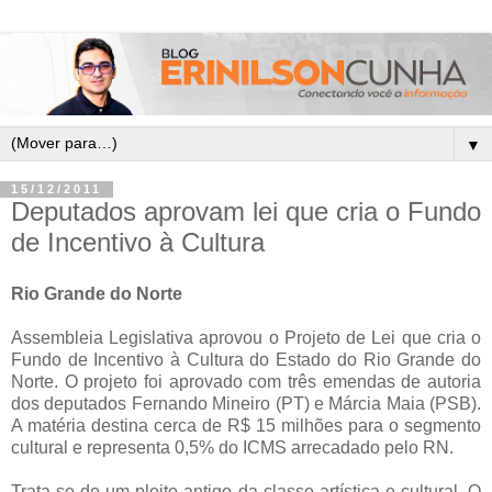
▼
15/12/2011
Deputados aprovam lei que cria o Fundo
de Incentivo à Cultura
Rio Grande do Norte
Assembleia Legislativa aprovou o Projeto de Lei que cria o
Fundo de Incentivo à Cultura do Estado do Rio Grande do
Norte. O projeto foi aprovado com três emendas de autoria
dos deputados Fernando Mineiro (PT) e Márcia Maia (PSB).
A matéria destina cerca de R$ 15 milhões para o segmento
cultural e representa 0,5% do ICMS arrecadado pelo RN.
Trata-se de um pleito antigo da classe artística e cultural. O