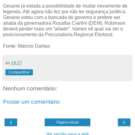
Gesane já estuda a possibilidade de mudar novamente de
legenda. Até agora não fez por não ter segurança jurídica.
Gesane votou com a bancada do governo e prefere ser
aliada da governadora Rosalba Ciarlini (DEM). Robinson
deverá perder mais um “
aliado
”. Vamos vê qual vai ser o
posicionamento da Procuradoria Regional Eleitoral.
Fonte: Marcos Dantas
às
19:27
Compartilhar
Nenhum comentário:
Postar um comentário
‹
›
Página inicial
Ver versão para a web