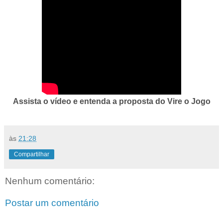
Assista o vídeo e entenda a proposta do Vire o Jogo
às
21:28
Compartilhar
Nenhum comentário:
Postar um comentário