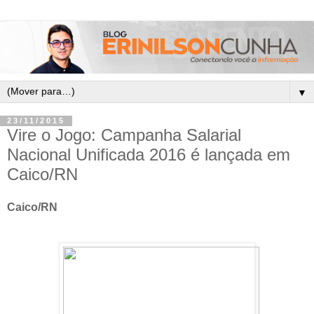
▼
23/11/2015
Vire o Jogo: Campanha Salarial
Nacional Unificada 2016 é lançada em
Caico/RN
Caico/RN