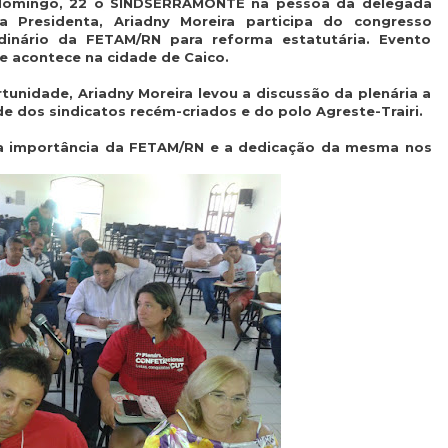
domingo, 22 o SINDSERRAMONTE na pessoa da delegada
 a Presidenta, Ariadny Moreira participa do congresso
rdinário da FETAM/RN para reforma estatutária. Evento
e acontece na cidade de Caico.
tunidade, Ariadny Moreira levou a discussão da plenária a
de dos sindicatos recém-criados e do polo Agreste-Trairi.
a importância da FETAM/RN e a dedicação da mesma nos