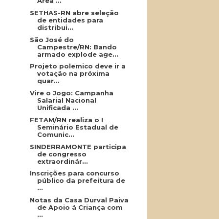
Área ...
SETHAS-RN abre seleção
de entidades para
distribui...
São José do
Campestre/RN: Bando
armado explode age...
Projeto polemico deve ir a
votação na próxima
quar...
Vire o Jogo: Campanha
Salarial Nacional
Unificada ...
FETAM/RN realiza o I
Seminário Estadual de
Comunic...
SINDERRAMONTE participa
de congresso
extraordinár...
Inscrições para concurso
público da prefeitura de
...
Notas da Casa Durval Paiva
de Apoio á Criança com
...