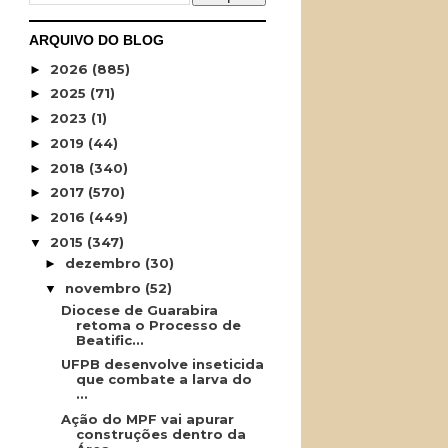
ARQUIVO DO BLOG
2026
(885)
►
2025
(71)
►
2023
(1)
►
2019
(44)
►
2018
(340)
►
2017
(570)
►
2016
(449)
►
2015
(347)
▼
dezembro
(30)
►
novembro
(52)
▼
Diocese de Guarabira
retoma o Processo de
Beatific...
UFPB desenvolve inseticida
que combate a larva do
...
Ação do MPF vai apurar
construções dentro da