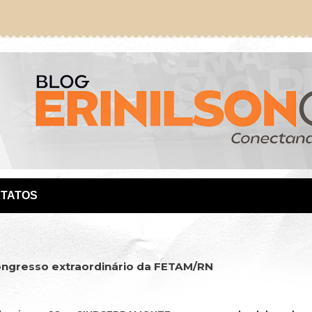
TATOS
ngresso extraordinário da FETAM/RN