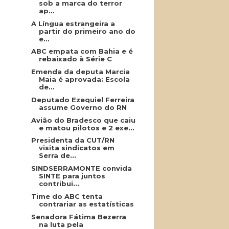
sob a marca do terror
ap...
A Língua estrangeira a
partir do primeiro ano do
e...
ABC empata com Bahia e é
rebaixado à Série C
Emenda da deputa Marcia
Maia é aprovada: Escola
de...
Deputado Ezequiel Ferreira
assume Governo do RN
Avião do Bradesco que caiu
e matou pilotos e 2 exe...
Presidenta da CUT/RN
visita sindicatos em
Serra de...
SINDSERRAMONTE convida
SINTE para juntos
contribui...
Time do ABC tenta
contrariar as estatísticas
Senadora Fátima Bezerra
na luta pela