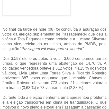
No final da tarde de hoje (08) foi concluída a apuração dos
votos da eleição suplementar de Passagem/RN que deu a
vitória a Tota Fagundes como prefeito e a Luciano Silvestre
como vice-prefeito do município, ambos do PMDB, pela
coligação “
Passagem vai votar para se libertar”
.
Dos 3.597 eleitores aptos a votar, 3.066 compareceram às
urnas, o que representa uma abstenção de 14,76 %. A
coligação vencedora obteve 1.312 votos (44,15 % dos votos
válidos), Lívia Laisy Lima Torres Silva e Ricardo Romeiro
obtiveram 887 votos enquanto que Lucinaldo Chaves e
“Irmãos Robson obtiveram 773 votos. 21 eleitores votaram
em branco (0,68 %) e 73 votaram nulo (2,38 %).
Durante toda a eleição nenhuma urna apresentou problema
e a eleição transcorreu em clima de tranquilidade. O que
motivou o novo pleito eleitoral em Passagem a cassação do