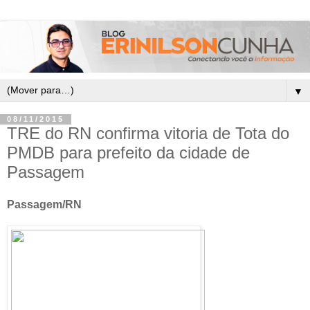
▼
08/11/2015
TRE do RN confirma vitoria de Tota do
PMDB para prefeito da cidade de
Passagem
Passagem/RN