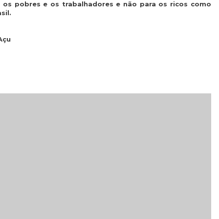
a os pobres e os trabalhadores e não para os ricos como
il.
Açu