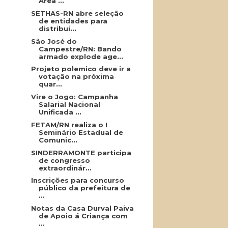
Área ...
SETHAS-RN abre seleção
de entidades para
distribui...
São José do
Campestre/RN: Bando
armado explode age...
Projeto polemico deve ir a
votação na próxima
quar...
Vire o Jogo: Campanha
Salarial Nacional
Unificada ...
FETAM/RN realiza o I
Seminário Estadual de
Comunic...
SINDERRAMONTE participa
de congresso
extraordinár...
Inscrições para concurso
público da prefeitura de
...
Notas da Casa Durval Paiva
de Apoio á Criança com
...