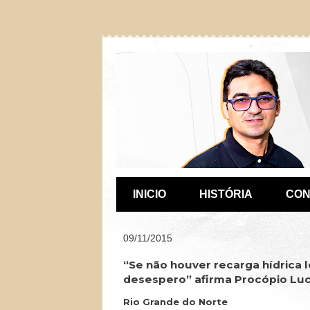
INICIO
HISTÓRIA
CON
09/11/2015
“Se não houver recarga hídrica 
desespero” afirma Procópio Lu
Rio Grande do Norte