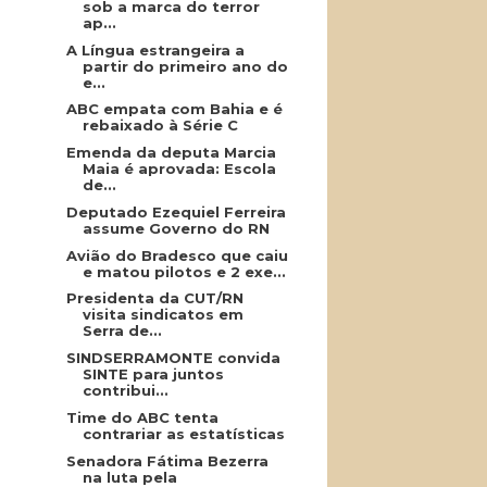
sob a marca do terror
ap...
A Língua estrangeira a
partir do primeiro ano do
e...
ABC empata com Bahia e é
rebaixado à Série C
Emenda da deputa Marcia
Maia é aprovada: Escola
de...
Deputado Ezequiel Ferreira
assume Governo do RN
Avião do Bradesco que caiu
e matou pilotos e 2 exe...
Presidenta da CUT/RN
visita sindicatos em
Serra de...
SINDSERRAMONTE convida
SINTE para juntos
contribui...
Time do ABC tenta
contrariar as estatísticas
Senadora Fátima Bezerra
na luta pela