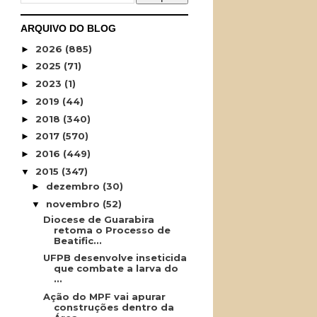
ARQUIVO DO BLOG
2026
(885)
►
2025
(71)
►
2023
(1)
►
2019
(44)
►
2018
(340)
►
2017
(570)
►
2016
(449)
►
2015
(347)
▼
dezembro
(30)
►
novembro
(52)
▼
Diocese de Guarabira
retoma o Processo de
Beatific...
UFPB desenvolve inseticida
que combate a larva do
...
Ação do MPF vai apurar
construções dentro da