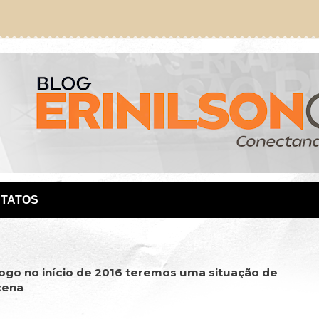
TATOS
logo no início de 2016 teremos uma situação de
cena