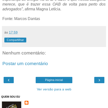
merece, que é trazer essa OAB de volta para perto dos
advogados”
, afirma Magna Letícia.
Fonte: Marcos Dantas
às
17:59
Compartilhar
Nenhum comentário:
Postar um comentário
‹
›
Página inicial
Ver versão para a web
QUEM SOU EU