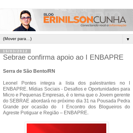
▼
15/03/2012
Sebrae confirma apoio ao I ENBAPRE
Serra de São Bento/RN
Leonel Pontes integra a lista dos palestrantes no I
ENBAPRE.
Mídias Sociais - Desafios e Oportunidades para
Micro e Pequenas Empresas, é o tema que o Jovem gerente
do SEBRAE abordará no próximo dia 31 na Pousada Pedra
Grande por ocasião do I Encontro dos Blogueiros do
Agreste Potiguar e Região – ENBAPRE.