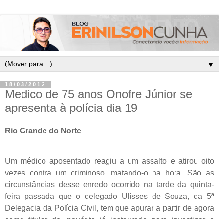
▼
18/03/2012
Medico de 75 anos Onofre Júnior se
apresenta à polícia dia 19
Rio Grande do Norte
Um médico aposentado reagiu a um assalto e atirou oito
vezes contra um criminoso, matando-o na hora. São as
circunstâncias desse enredo ocorrido na tarde da quinta-
feira passada que o delegado Ulisses de Souza, da 5ª
Delegacia da Polícia Civil, tem que apurar a partir de agora