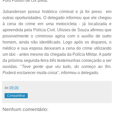
Ford Fusion de cor preta.
Julianderson possui histórico criminal e já foi preso em
outras oportunidades. O delegado informou que ele chegou
à cena do crime em uma motocicleta - já localizada e
apreendida pela Polícia Civil. Ulisses de Souza afirmou que
possivelmente o criminoso agiria com o auxílio de outro
homem, ainda não identificado. Logo após os disparos, o
médico e sua esposa deixaram a cena do crime utilizando
um táxi - antes mesmo da chegada da Polícia Militar. A partir
da próxima segunda-feira três testemunhas começarão a ser
ouvidas. "
Teve gente que viu tudo, do começo ao fim.
Poderá esclarecer muita coisa
", informou o delegado.
às
09:00
Compartilhar
Nenhum comentário: