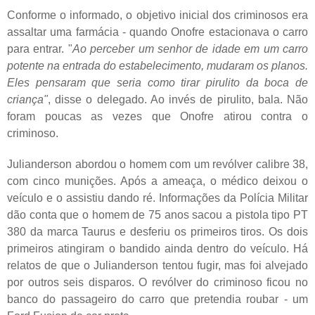
Conforme o informado, o objetivo inicial dos criminosos era
assaltar uma farmácia - quando Onofre estacionava o carro
para entrar. "
Ao perceber um senhor de idade em um carro
potente na entrada do estabelecimento, mudaram os planos.
Eles pensaram que seria como tirar pirulito da boca de
criança"
, disse o delegado. Ao invés de pirulito, bala. Não
foram poucas as vezes que Onofre atirou contra o
criminoso.
Julianderson abordou o homem com um revólver calibre 38,
com cinco munições. Após a ameaça, o médico deixou o
veículo e o assistiu dando ré. Informações da Polícia Militar
dão conta que o homem de 75 anos sacou a pistola tipo PT
380 da marca Taurus e desferiu os primeiros tiros. Os dois
primeiros atingiram o bandido ainda dentro do veículo. Há
relatos de que o Julianderson tentou fugir, mas foi alvejado
por outros seis disparos. O revólver do criminoso ficou no
banco do passageiro do carro que pretendia roubar - um