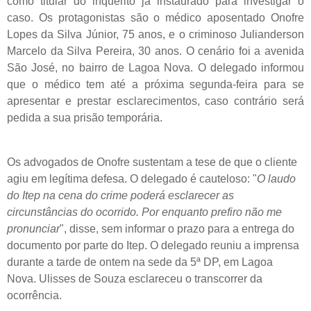
como titular do inquérito já instaurado para investigar o
caso. Os protagonistas são o médico aposentado Onofre
Lopes da Silva Júnior, 75 anos, e o criminoso Julianderson
Marcelo da Silva Pereira, 30 anos. O cenário foi a avenida
São José, no bairro de Lagoa Nova. O delegado informou
que o médico tem até a próxima segunda-feira para se
apresentar e prestar esclarecimentos, caso contrário será
pedida a sua prisão temporária.
Os advogados de Onofre sustentam a tese de que o cliente
agiu em legítima defesa. O delegado é cauteloso: "
O laudo
do Itep na cena do crime poderá esclarecer as
circunstâncias do ocorrido. Por enquanto prefiro não me
pronunciar
", disse, sem informar o prazo para a entrega do
documento por parte do Itep. O delegado reuniu a imprensa
durante a tarde de ontem na sede da 5ª DP, em Lagoa
Nova. Ulisses de Souza esclareceu o transcorrer da
ocorrência.