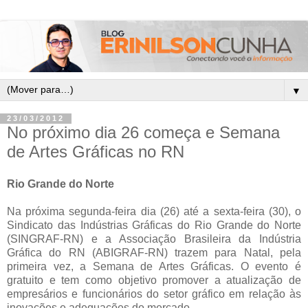
▼
23/03/2012
No próximo dia 26 começa e Semana
de Artes Gráficas no RN
Rio Grande do Norte
Na
próxima
segunda-feira dia (26) até a sexta-feira (30), o
Sindicato das Indústrias Gráficas do Rio Grande do Norte
(SINGRAF-RN) e a Associação Brasileira da Indústria
Gráfica do RN (ABIGRAF-RN) trazem para Natal, pela
primeira vez, a Semana de Artes Gráficas. O evento é
gratuito e tem como objetivo promover a atualização de
empresários e funcionários do setor gráfico em relação às
inovações e adequações do mercado.