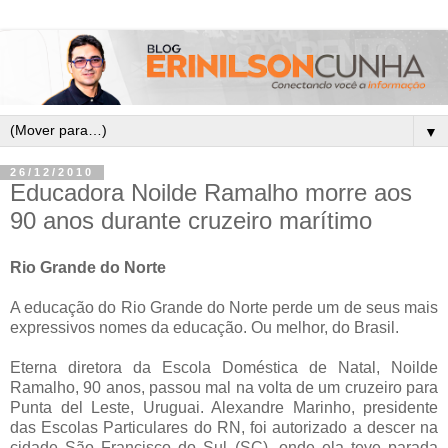
▼
26/12/2010
Educadora Noilde Ramalho morre aos
90 anos durante cruzeiro marítimo
Rio Grande do Norte
A educação do Rio Grande do Norte perde um de seus mais
expressivos nomes da educação. Ou melhor, do Brasil.
Eterna diretora da Escola Doméstica de Natal, Noilde
Ramalho, 90 anos, passou mal na volta de um cruzeiro para
Punta del Leste, Uruguai. Alexandre Marinho, presidente
das Escolas Particulares do RN, foi autorizado a descer na
cidade São Francisco do Sul (SC), onde ela teve parada