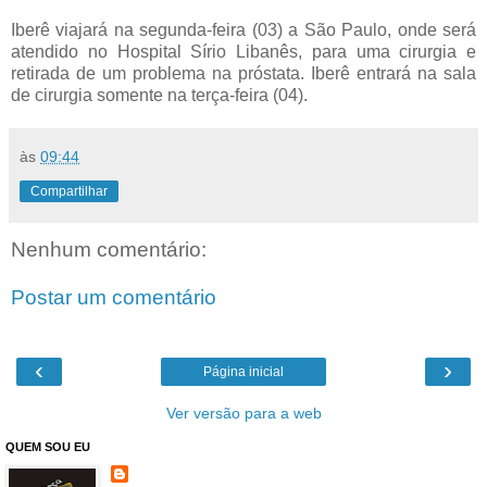
Iberê viajará na segunda-feira (03) a São Paulo, onde será
atendido no Hospital Sírio Libanês, para uma cirurgia e
retirada de um problema na próstata. Iberê entrará na sala
de cirurgia somente na terça-feira (04).
às
09:44
Compartilhar
Nenhum comentário:
Postar um comentário
‹
›
Página inicial
Ver versão para a web
QUEM SOU EU