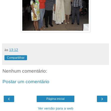
às
13:12
Compartilhar
Nenhum comentário:
Postar um comentário
‹
›
Página inicial
Ver versão para a web