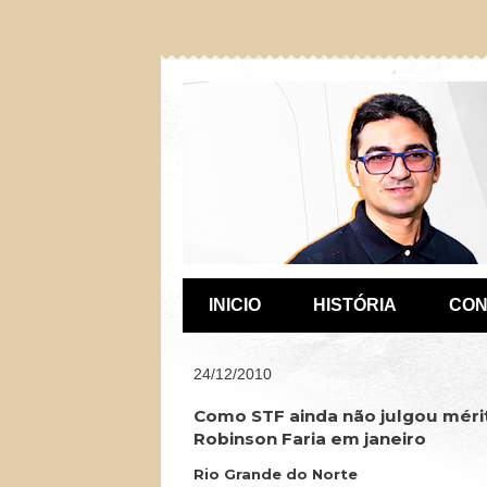
INICIO
HISTÓRIA
CON
24/12/2010
Como STF ainda não julgou mérit
Robinson Faria em janeiro
Rio Grande do Norte