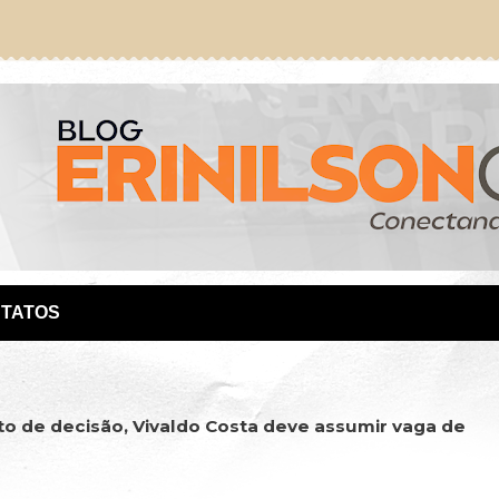
TATOS
o de decisão, Vivaldo Costa deve assumir vaga de