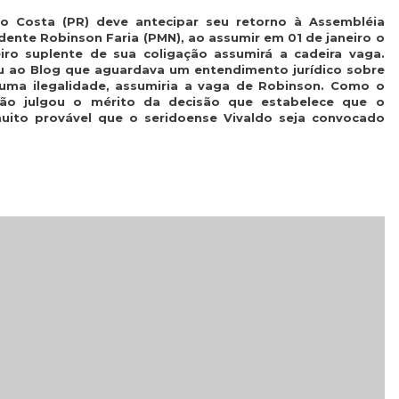
do Costa (PR) deve antecipar seu retorno à Assembléia
idente Robinson Faria (PMN), ao assumir em 01 de janeiro o
iro suplente de sua coligação assumirá a cadeira vaga.
u ao Blog que aguardava um entendimento jurídico sobre
uma ilegalidade, assumiria a vaga de Robinson. Como o
não julgou o mérito da decisão que estabelece que o
uito provável que o seridoense Vivaldo seja convocado