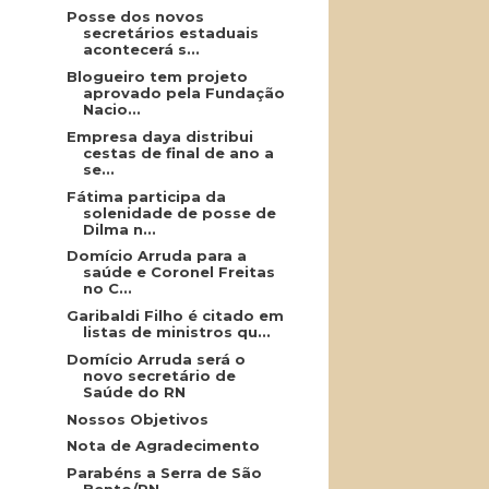
Posse dos novos
secretários estaduais
acontecerá s...
Blogueiro tem projeto
aprovado pela Fundação
Nacio...
Empresa daya distribui
cestas de final de ano a
se...
Fátima participa da
solenidade de posse de
Dilma n...
Domício Arruda para a
saúde e Coronel Freitas
no C...
Garibaldi Filho é citado em
listas de ministros qu...
Domício Arruda será o
novo secretário de
Saúde do RN
Nossos Objetivos
Nota de Agradecimento
Parabéns a Serra de São