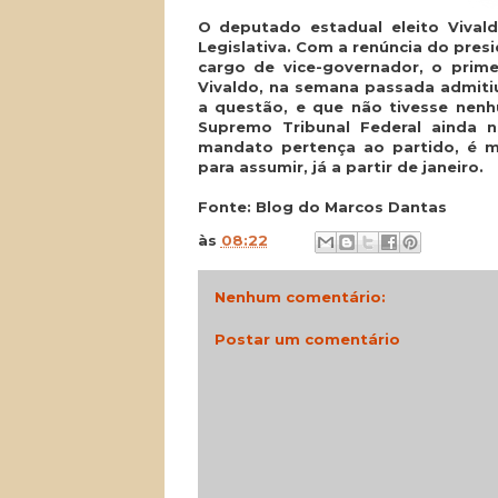
O deputado estadual eleito Vival
Legislativa. Com a renúncia do pres
cargo de vice-governador, o prime
Vivaldo, na semana passada admiti
a questão, e que não tivesse nenh
Supremo Tribunal Federal ainda 
mandato pertença ao partido, é m
para assumir, já a partir de janeiro.
Fonte: Blog do Marcos Dantas
às
08:22
Nenhum comentário:
Postar um comentário