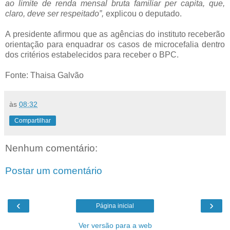
ao limite de renda mensal bruta familiar per capita, que,
claro, deve ser respeitado”,
explicou o deputado.
A presidente afirmou que as agências do instituto receberão
orientação para enquadrar os casos de microcefalia dentro
dos critérios estabelecidos para receber o BPC.
Fonte: Thaisa Galvão
às
08:32
Compartilhar
Nenhum comentário:
Postar um comentário
‹
›
Página inicial
Ver versão para a web