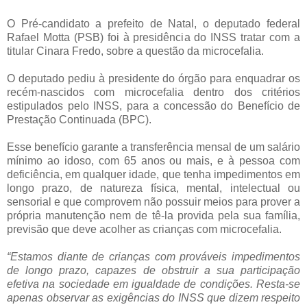
O Pré-candidato a prefeito de Natal, o deputado federal
Rafael Motta (PSB) foi à presidência do INSS tratar com a
titular Cinara Fredo, sobre a questão da microcefalia.
O deputado pediu à presidente do órgão para enquadrar os
recém-nascidos com microcefalia dentro dos critérios
estipulados pelo INSS, para a concessão do Benefício de
Prestação Continuada (BPC).
Esse benefício garante a transferência mensal de um salário
mínimo ao idoso, com 65 anos ou mais, e à pessoa com
deficiência, em qualquer idade, que tenha impedimentos em
longo prazo, de natureza física, mental, intelectual ou
sensorial e que comprovem não possuir meios para prover a
própria manutenção nem de tê-la provida pela sua família,
previsão que deve acolher as crianças com microcefalia.
“Estamos diante de crianças com prováveis impedimentos
de longo prazo, capazes de obstruir a sua participação
efetiva na sociedade em igualdade de condições. Resta-se
apenas observar as exigências do INSS que dizem respeito