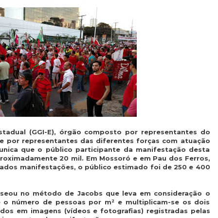
stadual (GGI-E), órgão composto por representantes do
 e por representantes das diferentes forças com atuação
unica que o público participante da manifestação desta
 aproximadamente 20 mil
. Em Mossoró e em Pau dos Ferros,
ados manifestações, o público estimado foi de 250 e 400
baseou no método de Jacobs que leva em consideração o
se o número de pessoas por m² e multiplicam-se os dois
os em imagens (vídeos e fotografias) registradas pelas