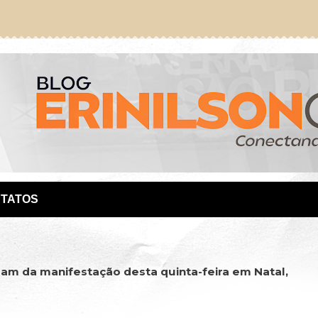
TATOS
pam da manifestação desta quinta-feira em Natal,