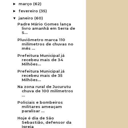
março
(62)
►
fevereiro
(35)
►
janeiro
(60)
▼
Padre Mário Gomes lança
livro amanhã em Serra de
S...
Pluviômetro marca 110
milímetros de chuvas no
mês ...
Prefeitura Municipal já
recebeu mais de 34
Milhões...
Prefeitura Municipal já
recebeu mais de 35
Milhões...
Na zona rural de Jucurutu
chuva de 100 milímetros
...
Policiais e bombeiros
militares ameaçam
paralisar ...
Hoje é dia de São
Sebastião, defensor da
Igreja