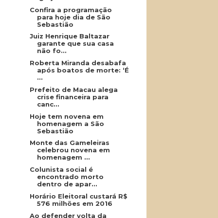
Confira a programação
para hoje dia de São
Sebastião
Juiz Henrique Baltazar
garante que sua casa
não fo...
Roberta Miranda desabafa
após boatos de morte: ‘É
...
Prefeito de Macau alega
crise financeira para
canc...
Hoje tem novena em
homenagem a São
Sebastião
Monte das Gameleiras
celebrou novena em
homenagem ...
Colunista social é
encontrado morto
dentro de apar...
Horário Eleitoral custará R$
576 milhões em 2016
Ao defender volta da