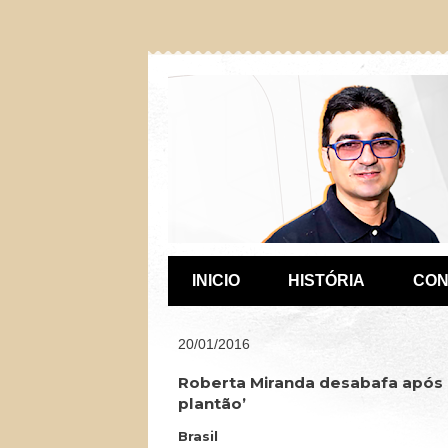
INICIO
HISTÓRIA
CON
20/01/2016
Roberta Miranda desabafa após b
plantão’
Brasil