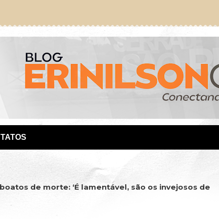
TATOS
oatos de morte: ‘É lamentável, são os invejosos de