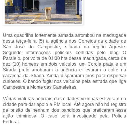
Uma quadrilha fortemente armada arrombou na madrugada
desta terça-feira (5) a agência dos Correios da cidade de
São José do Campestre, situada na região Agreste.
Segundo informações policiais colhidas pelo blog O
Paralelo, por volta de 01:30 hrs dessa madrugada, cerca de
dez (10) homens em dois veículos, um Corola prata e um
Strada preto arrobaram a agência e levaram o cofre na
caçamba da Strada. Ainda dispararam tiros para dispersar
curiosos. O bando fugiu nos veículos pela estrada que liga
Campestre a Monte das Gameleiras.
Várias viaturas policiais das cidades vizinhas estiveram na
cidade para dar apoio a PM local. Até agora não há registro
de prisão de nenhum dos bandidos que praticaram essa
ação criminosa. O caso será investigado pela Polícia
Federal.