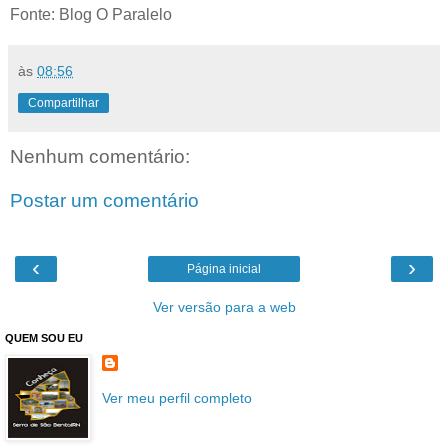
Fonte: Blog O Paralelo
às
08:56
Compartilhar
Nenhum comentário:
Postar um comentário
‹
›
Página inicial
Ver versão para a web
QUEM SOU EU
Ver meu perfil completo