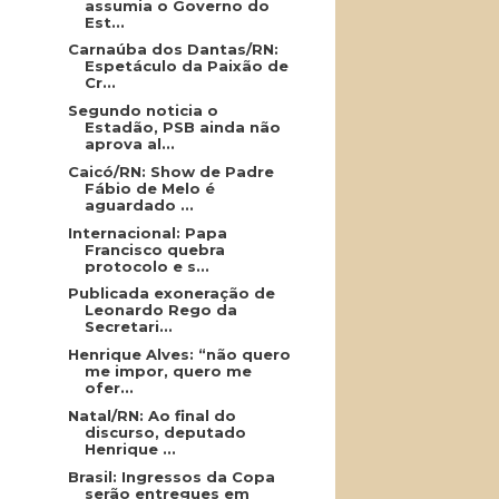
assumia o Governo do
Est...
Carnaúba dos Dantas/RN:
Espetáculo da Paixão de
Cr...
Segundo noticia o
Estadão, PSB ainda não
aprova al...
Caicó/RN: Show de Padre
Fábio de Melo é
aguardado ...
Internacional: Papa
Francisco quebra
protocolo e s...
Publicada exoneração de
Leonardo Rego da
Secretari...
Henrique Alves: “não quero
me impor, quero me
ofer...
Natal/RN: Ao final do
discurso, deputado
Henrique ...
Brasil: Ingressos da Copa
serão entregues em