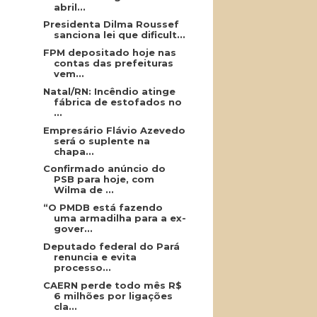
abril...
Presidenta Dilma Roussef
sanciona lei que dificult...
FPM depositado hoje nas
contas das prefeituras
vem...
Natal/RN: Incêndio atinge
fábrica de estofados no
...
Empresário Flávio Azevedo
será o suplente na
chapa...
Confirmado anúncio do
PSB para hoje, com
Wilma de ...
“O PMDB está fazendo
uma armadilha para a ex-
gover...
Deputado federal do Pará
renuncia e evita
processo...
CAERN perde todo mês R$
6 milhões por ligações
cla...