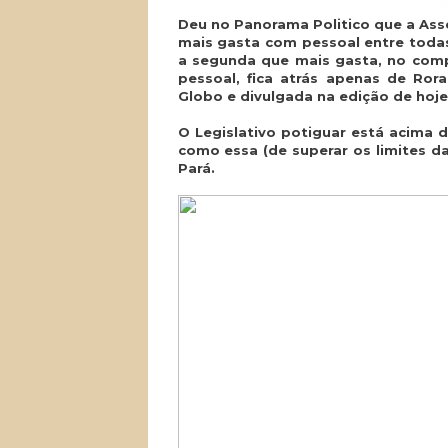
Deu no Panorama Politico que a Ass
mais gasta com pessoal entre todas 
a segunda que mais gasta, no com
pessoal, fica atrás apenas de Ror
Globo e divulgada na edição de hoje
O Legislativo potiguar está acima d
como essa (de superar os limites da
Pará.