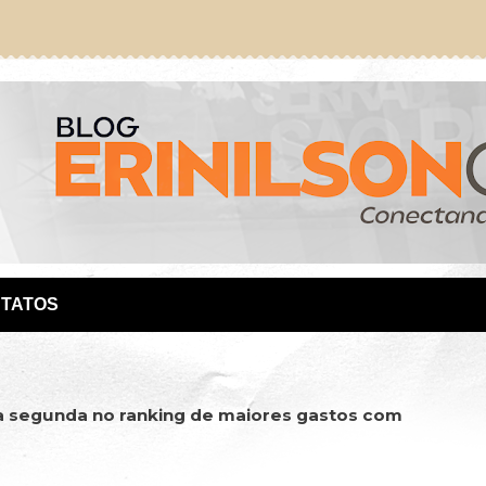
TATOS
 a segunda no ranking de maiores gastos com