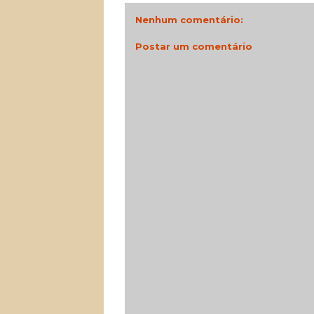
Nenhum comentário:
Postar um comentário