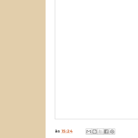
às
15:24