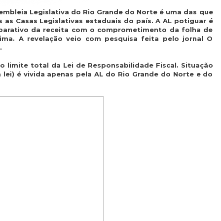
embleia Legislativa do Rio Grande do Norte é uma das que
as Casas Legislativas estaduais do país. A AL potiguar é
parativo da receita com o comprometimento da folha de
aima. A revelação veio com pesquisa feita pelo jornal O
.
o limite total da Lei de Responsabilidade Fiscal. Situação
 lei) é vivida apenas pela AL do Rio Grande do Norte e do