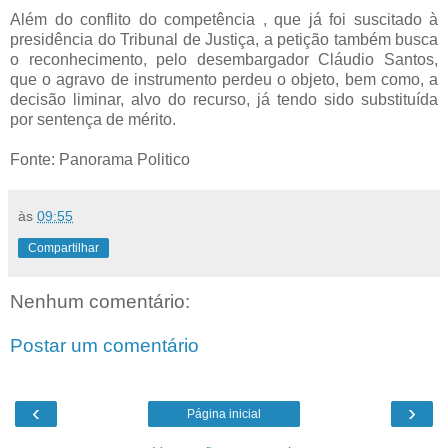
Além do conflito do competência , que já foi suscitado à
presidência do Tribunal de Justiça, a petição também busca
o reconhecimento, pelo desembargador Cláudio Santos,
que o agravo de instrumento perdeu o objeto, bem como, a
decisão liminar, alvo do recurso, já tendo sido substituída
por sentença de mérito.
Fonte: Panorama Politico
às
09:55
Compartilhar
Nenhum comentário:
Postar um comentário
‹
›
Página inicial