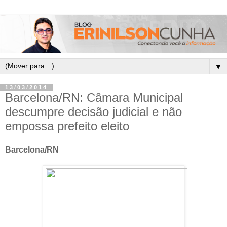
▼
13/03/2014
Barcelona/RN: Câmara Municipal
descumpre decisão judicial e não
empossa prefeito eleito
Barcelona/RN