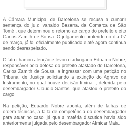
A Câmara Municipal de Barcelona se recusa a cumprir
sentença do juiz Ivanaldo Bezerra, da Comarca de São
Tomé , que determinou o retorno ao cargo do prefeito eleito
Carlos Zamith de Sousa. O julgamento proferido no dia 07
de março, já foi oficialmente publicado e até agora continua
sendo desrespeitado.
O fato chamou atenção e levou o advogado Eduardo Nobre,
responsável pela defesa do prefeito afastado de Barcelona,
Carlos Zamith de Sousa, a ingressar com uma petição no
Tribunal de Justiça solicitando a extinção do Agravo de
Instrumento, no qual houve decisão liminar , deferida pelo
desembargador Claudio Santos, que afastou o prefeito do
cargo.
Na petição, Eduardo Nobre aponta, além de falhas de
ordem técnicas, a falta de competência do desembargador
para atuar no caso, já que a matéria discutida havia sido
anteriormente julgada pelo desembargador Almicar Maia.