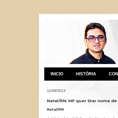
INICIO
HISTÓRIA
CON
11/09/2013
Natal/RN: MP quer tirar nome de
Natal/RN