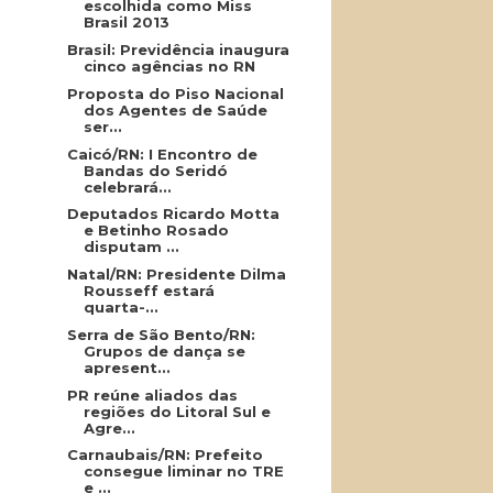
escolhida como Miss
Brasil 2013
Brasil: Previdência inaugura
cinco agências no RN
Proposta do Piso Nacional
dos Agentes de Saúde
ser...
Caicó/RN: I Encontro de
Bandas do Seridó
celebrará...
Deputados Ricardo Motta
e Betinho Rosado
disputam ...
Natal/RN: Presidente Dilma
Rousseff estará
quarta-...
Serra de São Bento/RN:
Grupos de dança se
apresent...
PR reúne aliados das
regiões do Litoral Sul e
Agre...
Carnaubais/RN: Prefeito
consegue liminar no TRE
e ...