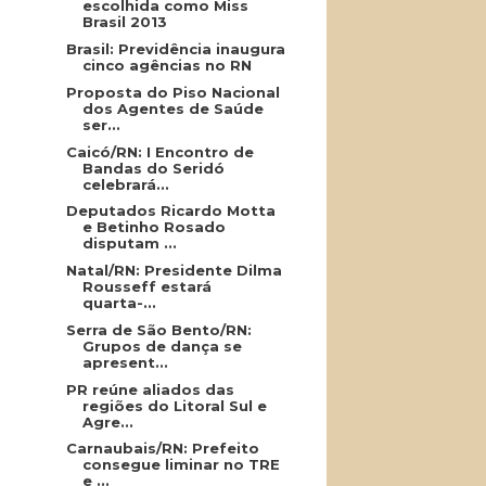
escolhida como Miss
Brasil 2013
Brasil: Previdência inaugura
cinco agências no RN
Proposta do Piso Nacional
dos Agentes de Saúde
ser...
Caicó/RN: I Encontro de
Bandas do Seridó
celebrará...
Deputados Ricardo Motta
e Betinho Rosado
disputam ...
Natal/RN: Presidente Dilma
Rousseff estará
quarta-...
Serra de São Bento/RN:
Grupos de dança se
apresent...
PR reúne aliados das
regiões do Litoral Sul e
Agre...
Carnaubais/RN: Prefeito
consegue liminar no TRE
e ...