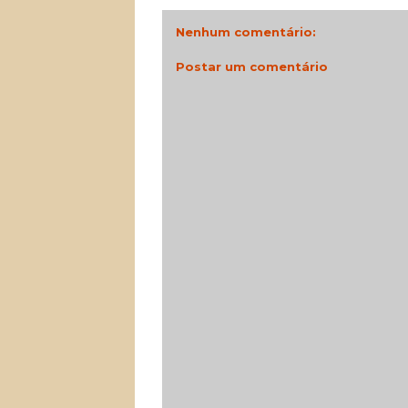
Nenhum comentário:
Postar um comentário