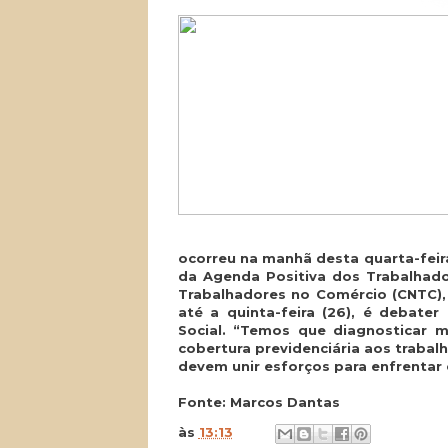
ocorreu na manhã desta quarta-feira
da Agenda Positiva dos Trabalhado
Trabalhadores no Comércio (CNTC), 
até a quinta-feira (26), é debater
Social. “Temos que diagnosticar m
cobertura previdenciária aos trabal
devem unir esforços para enfrentar 
Fonte: Marcos Dantas
às
13:13