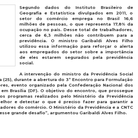
Segundo dados do Instituto Brasileiro de
Geografia e Estatística divulgados em 2011, o
setor do comércio emprega no Brasil 16,6
milhões de pessoas, o que representa 17,8% da
ocupação no país. Desse total de trabalhadores,
cerca de 6,3 milhões não contribuem para a
previdência. O ministro Garibaldi Alves Filho
utilizou essa informação para reforçar o alerta
aos empregados do setor sobre a importância
de eles estarem segurados pela previdência
social.
A intervenção do ministro da Previdência Social
 (25), durante a abertura do 3º Encontro para Formulação
res, evento organizado pela Confederação Nacional dos
em Brasília (DF). O objetivo do encontro, que prossegue
 os programas realizados pelo Ministério da Previdência
elhor e detectar o que é preciso fazer para garantir a
hadores do comércio. O Ministério da Previdência e a CNTC
esse grande desafio”, argumentou Garibaldi Alves Filho.