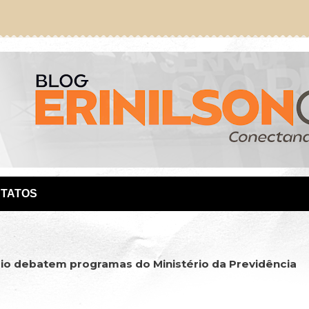
TATOS
cio debatem programas do Ministério da Previdência