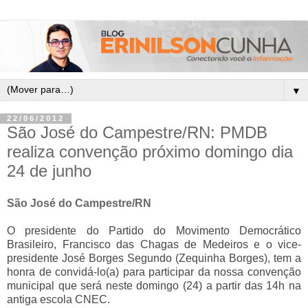
▼
22/06/2012
São José do Campestre/RN: PMDB
realiza convenção próximo domingo dia
24 de junho
São José do Campestre/RN
O presidente do Partido do Movimento Democrático
Brasileiro, Francisco das Chagas de Medeiros e o vice-
presidente José Borges Segundo (Zequinha Borges), tem a
honra de convidá-lo(a) para participar da nossa convenção
municipal que será neste domingo (24) a partir das 14h na
antiga escola CNEC.