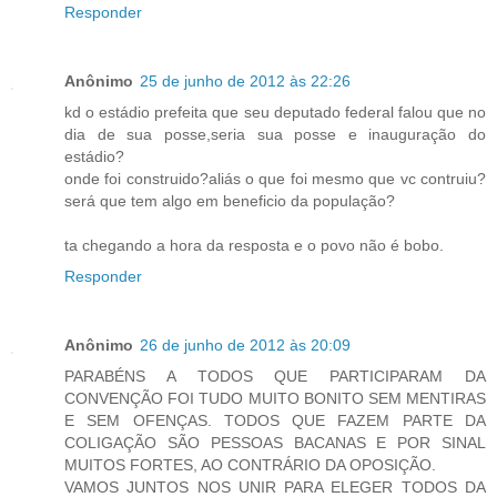
Responder
Anônimo
25 de junho de 2012 às 22:26
kd o estádio prefeita que seu deputado federal falou que no
dia de sua posse,seria sua posse e inauguração do
estádio?
onde foi construido?aliás o que foi mesmo que vc contruiu?
será que tem algo em beneficio da população?
ta chegando a hora da resposta e o povo não é bobo.
Responder
Anônimo
26 de junho de 2012 às 20:09
PARABÉNS A TODOS QUE PARTICIPARAM DA
CONVENÇÃO FOI TUDO MUITO BONITO SEM MENTIRAS
E SEM OFENÇAS. TODOS QUE FAZEM PARTE DA
COLIGAÇÃO SÃO PESSOAS BACANAS E POR SINAL
MUITOS FORTES, AO CONTRÁRIO DA OPOSIÇÃO.
VAMOS JUNTOS NOS UNIR PARA ELEGER TODOS DA