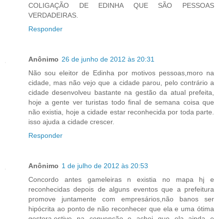
COLIGAÇÃO DE EDINHA QUE SÃO PESSOAS
VERDADEIRAS.
Responder
Anônimo
26 de junho de 2012 às 20:31
Não sou eleitor de Edinha por motivos pessoas,moro na
cidade, mas não vejo que a cidade parou, pelo contrário a
cidade desenvolveu bastante na gestão da atual prefeita,
hoje a gente ver turistas todo final de semana coisa que
não existia, hoje a cidade estar reconhecida por toda parte.
isso ajuda a cidade crescer.
Responder
Anônimo
1 de julho de 2012 às 20:53
Concordo antes gameleiras n existia no mapa hj e
reconhecidas depois de alguns eventos que a prefeitura
promove juntamente com empresários,não banos ser
hipócrita ao ponto de não reconhecer que ela e uma ótima
gestora,estive na convenção e achei que ela ainda e