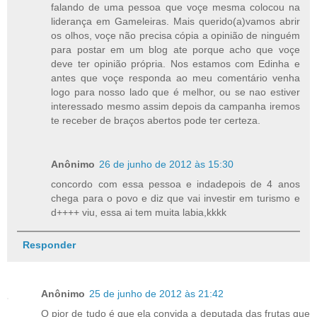
falando de uma pessoa que voçe mesma colocou na
liderança em Gameleiras. Mais querido(a)vamos abrir
os olhos, voçe não precisa cópia a opinião de ninguém
para postar em um blog ate porque acho que voçe
deve ter opinião própria. Nos estamos com Edinha e
antes que voçe responda ao meu comentário venha
logo para nosso lado que é melhor, ou se nao estiver
interessado mesmo assim depois da campanha iremos
te receber de braços abertos pode ter certeza.
Anônimo
26 de junho de 2012 às 15:30
concordo com essa pessoa e indadepois de 4 anos
chega para o povo e diz que vai investir em turismo e
d++++ viu, essa ai tem muita labia,kkkk
Responder
Anônimo
25 de junho de 2012 às 21:42
O pior de tudo é que ela convida a deputada das frutas que