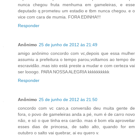
nunca chegou fruta menhuma em gameleiras, e esse
deputado q prometeu um estadio e tbm nunca chegou. e o
vice com cara de mumia. FORA EDINHA!!!
Responder
Anônimo
25 de junho de 2012 às 21:49
amigo anônimo concordo com vc,depois que essa mulher
assumiu a prefeitura o tempo parou,voltamos ao tempo de
escravidão..mas isto está preste a mudar e com certeza vai
ser looogo. PARA NOSSA ALEGRIA kkkkkkkkkk
Responder
Anônimo
25 de junho de 2012 às 21:50
concordo com vc caro,a conversão deu muita gente de
fora, o povo de gameleiras anda a pé, num é de carro novo
não, e só o que tinha era carrão. mas é bom ela aproveitar
esses dias de princesa, de salto alto, quando for em
outubro o salto vai quebrar, ai eu quero v.