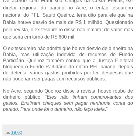
De acordo com Francisco Chagas da Costa Freitas, ex-
diretor regional do partido no Acre, o então tesoureiro
nacional do PFL, Saulo Queiroz, teria dito para ele que na
Bahia houve desvio de mais de R$ 1 milhão. Questionado
pela revista, o ex-tesoureiro disse não lembrar do valor, mas
que seria em torno de R$ 600 mil.
O ex-tesoureiro não admite que houve desvio de dinheiro na
Bahia, mas utilização indevida de recursos do Fundo
Partidário. Queiroz também contou que a Justiça Eleitoral
bloqueou o Fundo Partidário do então PFL baiano, depois
de detectar vários gastos proibidos por lei, despesas que
não poderiam ser pagas com recursos públicos.
No Acre, segundo Queiroz disse à revista, houve roubo de
dinheiro público. “
Eles não tinham comprovantes dos
gastos. Emitiram cheques sem pagar nenhuma conta do
partido. Para onde foi o dinheiro, não faço ideia
.”
às
19:02