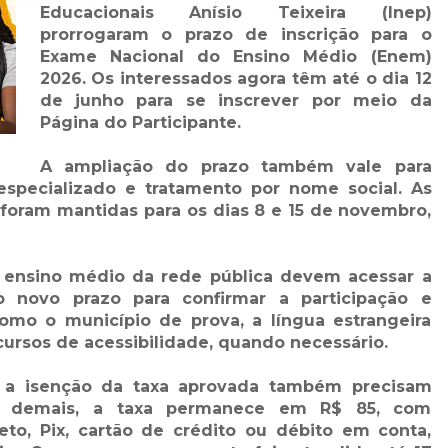
Educacionais Anísio Teixeira (Inep)
prorrogaram o prazo de inscrição para o
Exame Nacional do Ensino Médio (Enem)
2026. Os interessados agora têm até o dia 12
de junho para se inscrever por meio da
Página do Participante.
A ampliação do prazo também vale para
especializado e tratamento por nome social. As
 foram mantidas para os dias 8 e 15 de novembro,
 ensino médio da rede pública devem acessar a
o novo prazo para confirmar a participação e
mo o município de prova, a língua estrangeira
ecursos de acessibilidade, quando necessário.
m a isenção da taxa aprovada também precisam
 os demais, a taxa permanece em R$ 85, com
to, Pix, cartão de crédito ou débito em conta,