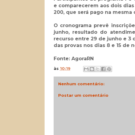
e comparecerem aos dois dias 
200, que será pago na mesma 
O cronograma prevê inscriçõe
junho, resultado do atendim
recurso entre 29 de junho e 3 d
das provas nos dias 8 e 15 de 
Fonte: AgoraRN
às
10:19
Nenhum comentário:
Postar um comentário