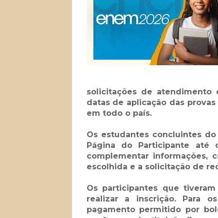
solicitações de atendimento 
datas de aplicação das provas
em todo o país.
Os estudantes concluintes do
Página do Participante até 
complementar informações, co
escolhida e a solicitação de r
Os participantes que tivera
realizar a inscrição. Para
pagamento permitido por bole