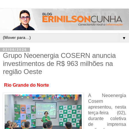
▼
02/06/2026
Grupo Neoenergia COSERN anuncia
investimentos de R$ 963 milhões na
região Oeste
Rio Grande do Norte
A Neoenergia
Cosern
apresentou, nesta
terça-feira (02),
durante coletiva
de imprensa