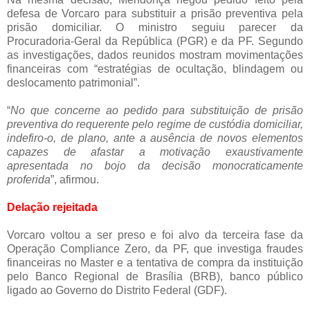
defesa de Vorcaro para substituir a prisão preventiva pela
prisão domiciliar. O ministro seguiu parecer da
Procuradoria-Geral da República (PGR) e da PF. Segundo
as investigações, dados reunidos mostram movimentações
financeiras com “estratégias de ocultação, blindagem ou
deslocamento patrimonial”.
“
No que concerne ao pedido para substituição de prisão
preventiva do requerente pelo regime de custódia domiciliar,
indefiro-o, de plano, ante a ausência de novos elementos
capazes de afastar a motivação exaustivamente
apresentada no bojo da decisão monocraticamente
proferida
”, afirmou.
Delação rejeitada
Vorcaro voltou a ser preso e foi alvo da terceira fase da
Operação Compliance Zero, da PF, que investiga fraudes
financeiras no Master e a tentativa de compra da instituição
pelo Banco Regional de Brasília (BRB), banco público
ligado ao Governo do Distrito Federal (GDF).