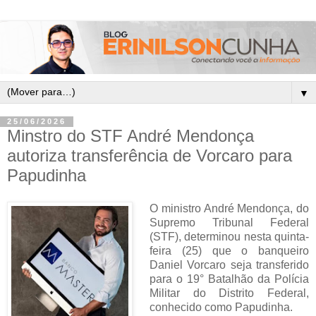
▼
25/06/2026
Minstro do STF André Mendonça
autoriza transferência de Vorcaro para
Papudinha
O ministro André Mendonça, do
Supremo Tribunal Federal
(STF), determinou nesta quinta-
feira (25) que o banqueiro
Daniel Vorcaro seja transferido
para o 19° Batalhão da Polícia
Militar do Distrito Federal,
conhecido como Papudinha.