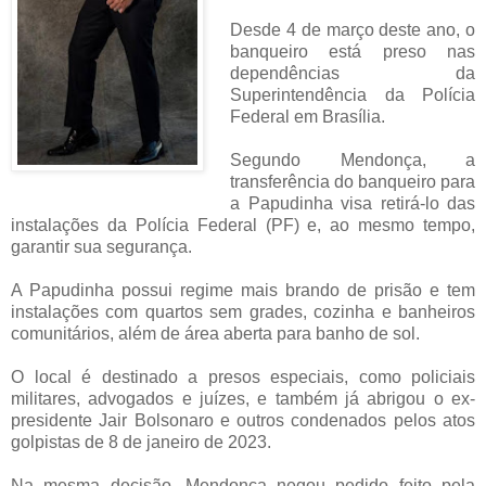
Desde 4 de março deste ano, o
banqueiro está preso nas
dependências da
Superintendência da Polícia
Federal em Brasília.
Segundo Mendonça, a
transferência do banqueiro para
a Papudinha visa retirá-lo das
instalações da Polícia Federal (PF) e, ao mesmo tempo,
garantir sua segurança.
A Papudinha possui regime mais brando de prisão e tem
instalações com quartos sem grades, cozinha e banheiros
comunitários, além de área aberta para banho de sol.
O local é destinado a presos especiais, como policiais
militares, advogados e juízes, e também já abrigou o ex-
presidente Jair Bolsonaro e outros condenados pelos atos
golpistas de 8 de janeiro de 2023.
Na mesma decisão, Mendonça negou pedido feito pela