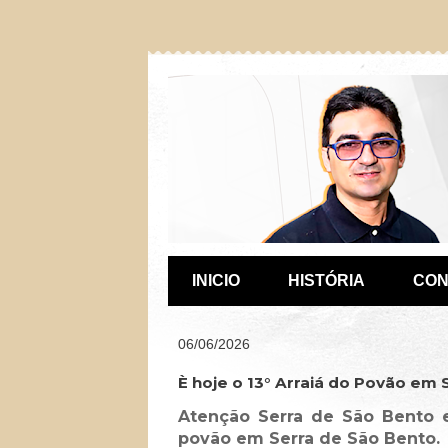
INICIO
HISTÓRIA
CON
06/06/2026
È hoje o 13° Arraiá do Povão em 
Atenção Serra de São Bento e
povão em Serra de São Bento.