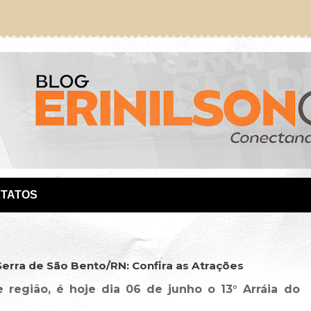
TATOS
Serra de São Bento/RN: Confira as Atrações
 região, é hoje dia 06 de junho o 13° Arráia do