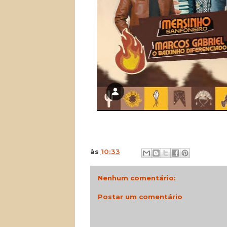
às
10:33
Nenhum comentário:
Postar um comentário