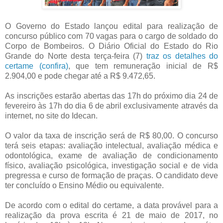
O Governo do Estado lançou edital para realização de
concurso público com 70 vagas para o cargo de soldado do
Corpo de Bombeiros. O Diário Oficial do Estado do Rio
Grande do Norte desta terça-feira (7)
traz os detalhes do
certame (confira)
, que tem remuneração inicial de R$
2.904,00 e pode chegar até a R$ 9.472,65.
As inscrições estarão abertas das 17h do próximo dia 24 de
fevereiro às 17h do dia 6 de abril exclusivamente através da
internet, no site do Idecan.
O valor da taxa de inscrição será de R$ 80,00. O concurso
terá seis etapas: avaliação intelectual, avaliação médica e
odontológica, exame de avaliação de condicionamento
físico, avaliação psicológica, investigação social e de vida
pregressa e curso de formação de praças. O candidato deve
ter concluído o Ensino Médio ou equivalente.
De acordo com o edital do certame, a data provável para a
realização da prova escrita é 21 de maio de 2017, no