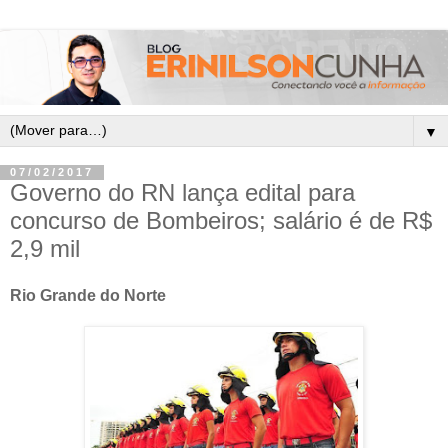
▼
07/02/2017
Governo do RN lança edital para
concurso de Bombeiros; salário é de R$
2,9 mil
Rio Grande do Norte