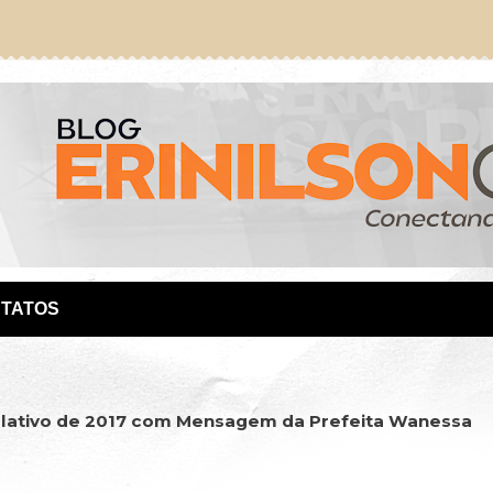
TATOS
gislativo de 2017 com Mensagem da Prefeita Wanessa