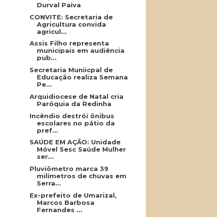
Durval Paiva
CONVITE: Secretaria de
Agricultura convida
agricul...
Assis Filho representa
municipais em audiência
pub...
Secretaria Muniicpal de
Educação realiza Semana
Pe...
Arquidiocese de Natal cria
Paróquia da Redinha
Incêndio destrói ônibus
escolares no pátio da
pref...
SAÚDE EM AÇÃO: Unidade
Móvel Sesc Saúde Mulher
ser...
Pluviômetro marca 39
milímetros de chuvas em
Serra...
Ex-prefeito de Umarizal,
Marcos Barbosa
Fernandes ...