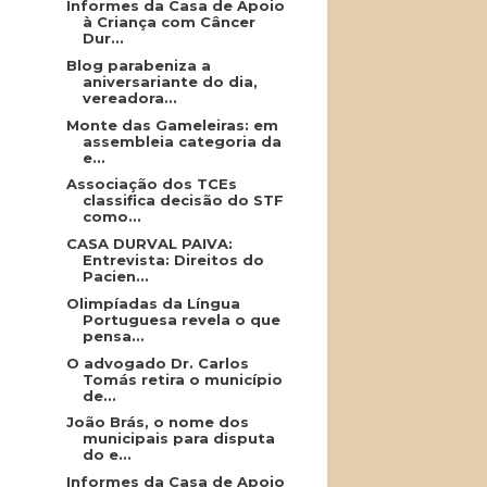
Informes da Casa de Apoio
à Criança com Câncer
Dur...
Blog parabeniza a
aniversariante do dia,
vereadora...
Monte das Gameleiras: em
assembleia categoria da
e...
Associação dos TCEs
classifica decisão do STF
como...
CASA DURVAL PAIVA:
Entrevista: Direitos do
Pacien...
Olimpíadas da Língua
Portuguesa revela o que
pensa...
O advogado Dr. Carlos
Tomás retira o município
de...
João Brás, o nome dos
municipais para disputa
do e...
Informes da Casa de Apoio