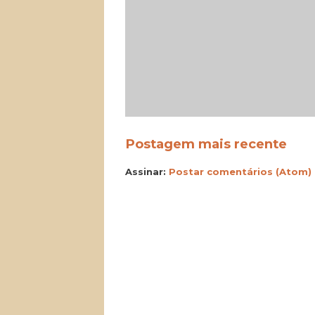
Postagem mais recente
Assinar:
Postar comentários (Atom)