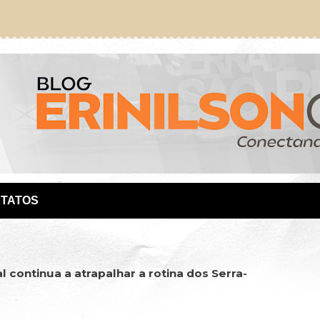
TATOS
l continua a atrapalhar a rotina dos Serra-