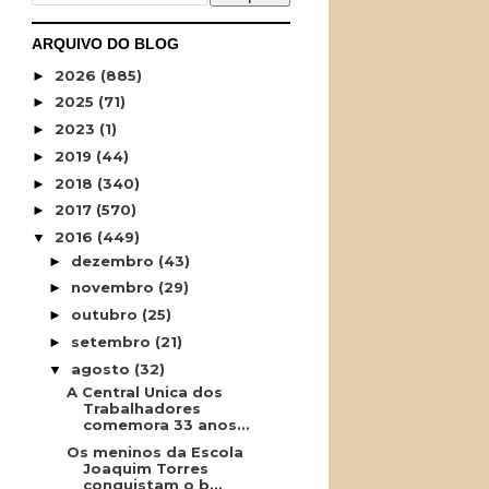
ARQUIVO DO BLOG
2026
(885)
►
2025
(71)
►
2023
(1)
►
2019
(44)
►
2018
(340)
►
2017
(570)
►
2016
(449)
▼
dezembro
(43)
►
novembro
(29)
►
outubro
(25)
►
setembro
(21)
►
agosto
(32)
▼
A Central Unica dos
Trabalhadores
comemora 33 anos...
Os meninos da Escola
Joaquim Torres
conquistam o b...