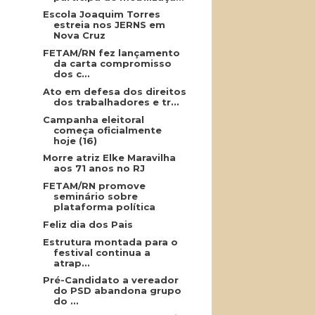
Escola Joaquim Torres
estreia nos JERNS em
Nova Cruz
FETAM/RN fez lançamento
da carta compromisso
dos c...
Ato em defesa dos direitos
dos trabalhadores e tr...
Campanha eleitoral
começa oficialmente
hoje (16)
Morre atriz Elke Maravilha
aos 71 anos no RJ
FETAM/RN promove
seminário sobre
plataforma política
Feliz dia dos Pais
Estrutura montada para o
festival continua a
atrap...
Pré-Candidato a vereador
do PSD abandona grupo
do ...