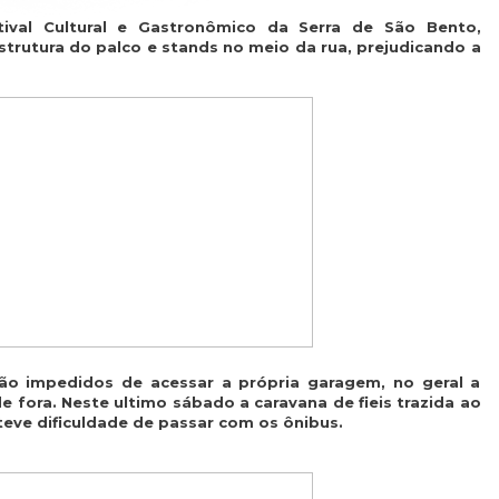
val Cultural e Gastronômico da Serra de São Bento,
trutura do palco e stands no meio da rua, prejudicando a
ão impedidos de acessar a própria garagem, no geral a
fora. Neste ultimo sábado a caravana de fieis trazida ao
eve dificuldade de passar com os ônibus.