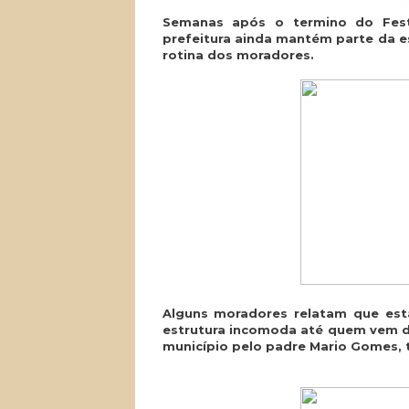
Semanas após o termino do Festi
prefeitura ainda mantém parte da es
rotina dos moradores.
Alguns moradores relatam que est
estrutura incomoda até quem vem de 
município pelo padre Mario Gomes, t