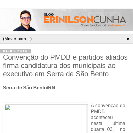
▼
04/08/2016
Convenção do PMDB e partidos aliados
firma candidatura dos municipais ao
executivo em Serra de São Bento
Serra de São Bento/RN
A convenção do
PMDB
aconteceu
nesta ultima
quarta 03, no