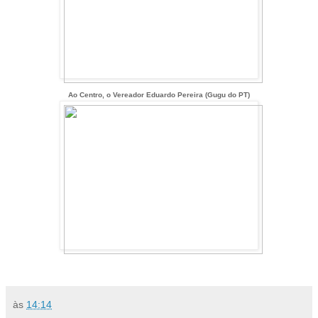
Ao Centro, o Vereador Eduardo Pereira (Gugu do PT)
às
14:14