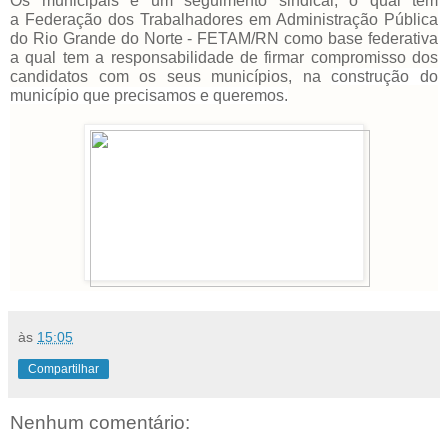
Os municipais é um seguimento sindical, o qual tem
a
Federação dos Trabalhadores em Administração Pública
do Rio Grande do Norte - FETAM/RN como base federativa
a qual tem a responsabilidade de firmar compromisso dos
candidatos com os seus municípios, na
construção do
município que precisamos e queremos.
às
15:05
Compartilhar
Nenhum comentário: