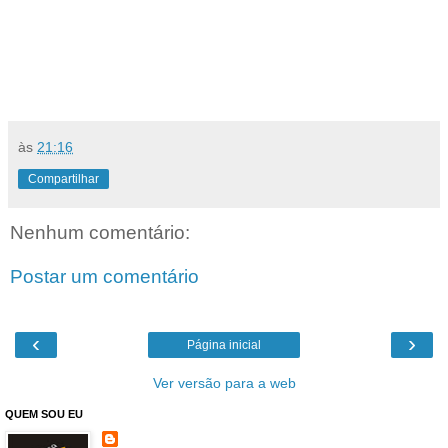
às
21:16
Compartilhar
Nenhum comentário:
Postar um comentário
‹
›
Página inicial
Ver versão para a web
QUEM SOU EU