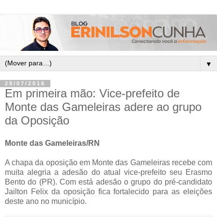
▼
28/07/2016
Em primeira mão: Vice-prefeito de
Monte das Gameleiras adere ao grupo
da Oposição
Monte das Gameleiras/RN
A chapa da oposição em Monte das Gameleiras recebe com
muita alegria a adesão do atual vice-prefeito seu Erasmo
Bento do (PR). Com está adesão o grupo do pré-candidato
Jailton Felix da oposição fica fortalecido para as eleições
deste ano no município.