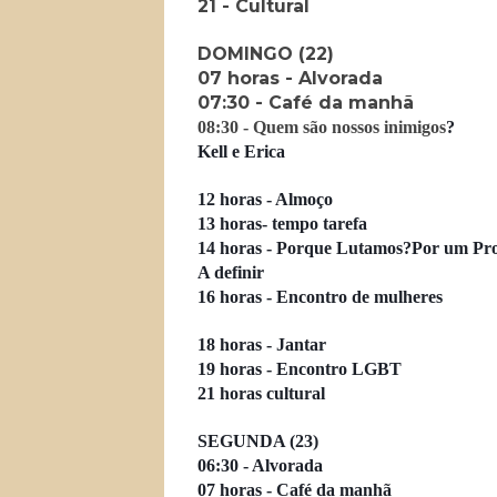
21 - Cultural
DOMINGO (22)
07 horas - Alvorada
07:30 - Café da manhã
08:30 - Quem são nossos inimigos
?
Kell e Erica
12 horas - Almoço
13 horas- tempo tarefa
14 horas - Porque Lutamos?Por um Proj
A definir
16 horas - Encontro de mulheres
18 horas - Jantar
19 horas - Encontro LGBT
21 horas cultural
SEGUNDA (23)
06:30 - Alvorada
07 horas - Café da manhã