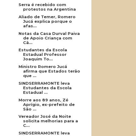
Serra é recebido com
protestos na Argentina
Aliado de Temer, Romero
Jucá explica porque o
afas...
Notas da Casa Durval Paiva
de Apoio Criança com
Câ...
Estudantes da Escola
Estadual Professor
Joaquim To...
Ministro Romero Jucá
afirma que Estados terão
que ...
SINDSERRAMONTE leva
Estudantes da Escola
Estadual ...
Morre aos 89 anos, Zé
Aprígio, ex-prefeito de
São ...
Vereador José da Noite
solicita melhorias para a
C...
SINDSERRAMONTE leva