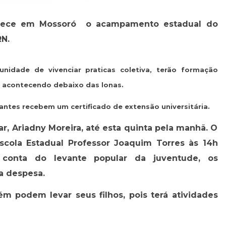
ontece em Mossoró o acampamento estadual do
RN.
nidade de vivenciar praticas coletiva, terão formação
 acontecendo debaixo das lonas.
pantes recebem um certificado de extensão universitária.
, Ariadny Moreira, até esta quinta pela manhã. O
Escola Estadual Professor Joaquim Torres às 14h
 conta do levante popular da juventude, os
a despesa.
m podem levar seus filhos, pois terá atividades