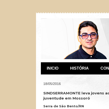
INICIO
HISTÓRIA
CON
18/05/2016
SINDSERRAMONTE leva jovens ao
juventude em Mossoró
Serra de São Bento/RN