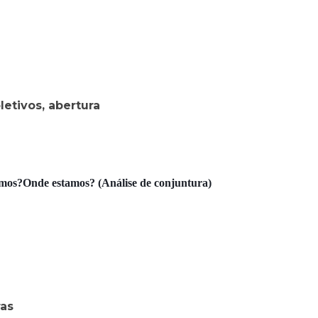
letivos, abertura
os?Onde estamos? (Análise de conjuntura)
ras