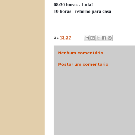
08:30 horas - Luta!
10 horas - retorno para casa
às
13:27
Nenhum comentário:
Postar um comentário