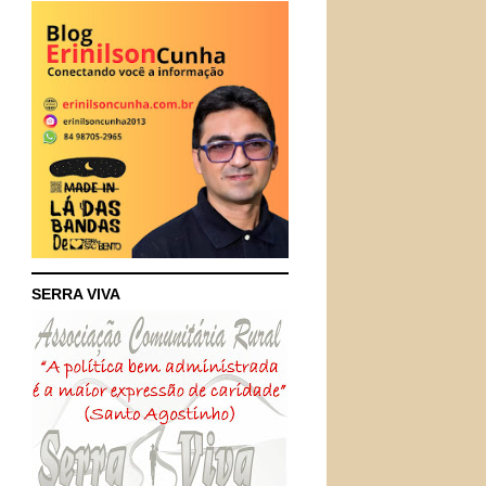
SERRA VIVA