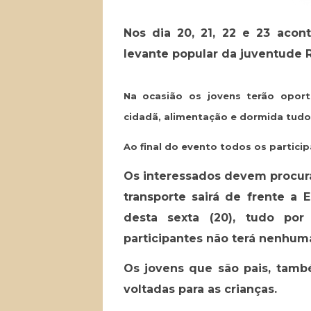
Nos dia 20, 21, 22 e 23 ac
levante popular da juventude 
Na ocasião os jovens terão oportu
cidadã, alimentação e dormida tudo
Ao final do evento todos os partici
Os interessados devem procurar
transporte sairá de frente a 
desta sexta (20), tudo por
participantes não terá nenhum
Os jovens que são pais, també
voltadas para as crianças.