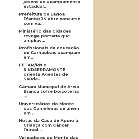
jovens ao acampamento
estadual...
Prefeitura de Lagoa
D'anta/RN abre concurso
com va...
Ministério das Cidades
revoga portaria que
ampliav...
Profissionais da educação
de Carnaubais acampam
em...
FETAM/RN e
SINDSERRAMONTE
orienta Agentes de
Saúde...
Câmara Municipal de Areia
Branca sofre boicote na
...
Universitários do Monte
das Gameleiras se unem
em ...
Notas da Casa de Apoio à
Criança com Câncer
Durval...
Vereadores do Monte das