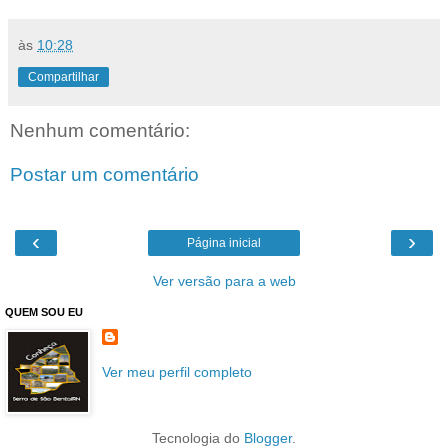
às
10:28
Compartilhar
Nenhum comentário:
Postar um comentário
‹
›
Página inicial
Ver versão para a web
QUEM SOU EU
Ver meu perfil completo
Tecnologia do
Blogger
.