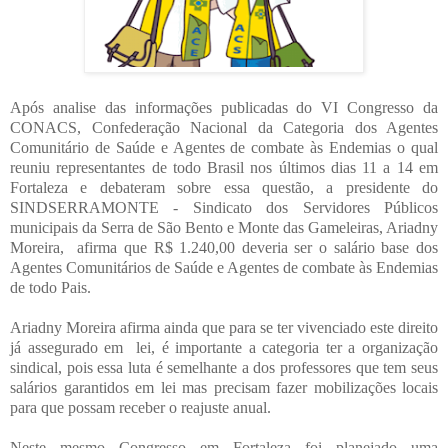
Após analise das informações publicadas do VI Congresso da
CONACS, Confederação Nacional da Categoria dos Agentes
Comunitário de Saúde e Agentes de combate às Endemias o qual
reuniu representantes de todo Brasil nos últimos dias 11 a 14 em
Fortaleza e debateram sobre essa questão, a presidente do
SINDSERRAMONTE - Sindicato dos Servidores Públicos
municipais da Serra de São Bento e Monte das Gameleiras, Ariadny
Moreira, afirma que R$ 1.240,00 deveria ser o salário base dos
Agentes Comunitários de Saúde e Agentes de combate às Endemias
de todo Pais.
Ariadny Moreira afirma ainda que para se ter vivenciado este direito
já assegurado em lei, é importante a categoria ter a organização
sindical, pois essa luta é semelhante a dos professores que tem seus
salários garantidos em lei mas precisam fazer mobilizações locais
para que possam receber o reajuste anual.
Neste mesmo Congresso em Fortaleza foi planejado uma