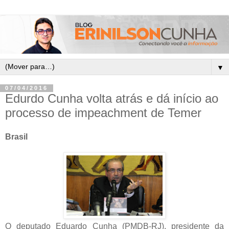
▼
07/04/2016
Edurdo Cunha volta atrás e dá início ao
processo de impeachment de Temer
Brasil
O deputado Eduardo Cunha (PMDB-RJ), presidente da