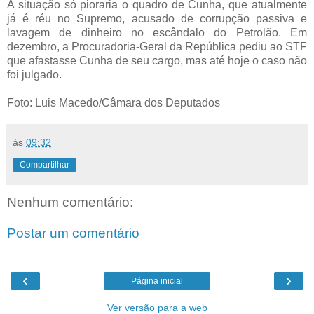
A situação só pioraria o quadro de Cunha, que atualmente
já é réu no Supremo, acusado de corrupção passiva e
lavagem de dinheiro no escândalo do Petrolão. Em
dezembro, a Procuradoria-Geral da República pediu ao STF
que afastasse Cunha de seu cargo, mas até hoje o caso não
foi julgado.
Foto: Luis Macedo/Câmara dos Deputados
às
09:32
Compartilhar
Nenhum comentário:
Postar um comentário
‹
›
Página inicial
Ver versão para a web