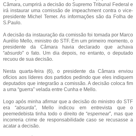
Câmara, cumprirá a decisão do Supremo Tribunal Federal e
irá instaurar uma comissão de impeachment contra o vice-
presidente Michel Temer. As informações são da Folha de
S.Paulo.
A decisão da instauração da comissão foi tomada por Marco
Aurélio Mello, ministro do STF. Em um primeiro momento, o
presidente da Câmara havia declarado que achava
“
absurdo
” o fato. Um dia depois, no entanto, o deputado
recuou de sua decisão.
Nesta quarta-feira (6), o presidente da Câmara enviou
ofícios aos líderes dos partidos pedindo que eles indiquem
deputados que integrarão a comissão. A decisão coloca fim
a uma “guerra” velada entre Cunha e Mello.
Logo após minha afirmar que a decisão do ministro do STF
era “
absurda”
, Mello indicou em entrevista que o
peemedebista tinha todo o direito de “
espernear
”, mas que
incorreria crime de responsabilidade caso se recusasse a
acatar a decisão.