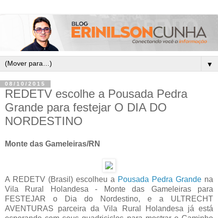
▼
08/10/2015
REDETV escolhe a Pousada Pedra
Grande para festejar O DIA DO
NORDESTINO
Monte das Gameleiras/RN
A REDETV (Brasil) escolheu a
Pousada Pedra Grande
na
Vila Rural Holandesa - Monte das Gameleiras para
FESTEJAR o Dia do Nordestino, e a ULTRECHT
AVENTURAS parceira da Vila Rural Holandesa já está