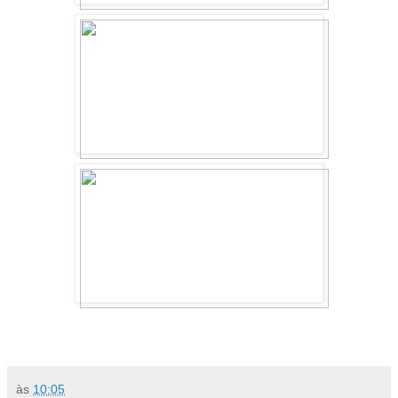
às
10:05