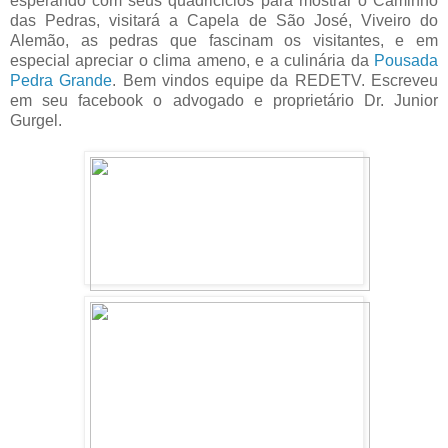
esperando com seus quadriciclos para mostrar o Caminho
das Pedras, visitará a Capela de São José, Viveiro do
Alemão, as pedras que fascinam os visitantes, e em
especial apreciar o clima ameno, e a culinária da
Pousada
Pedra Grande
. Bem vindos equipe da REDETV. Escreveu
em seu facebook o advogado e proprietário Dr. Junior
Gurgel.