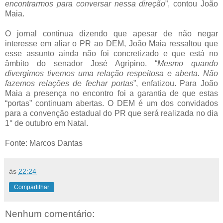
encontrarmos para conversar nessa direção
”, contou João
Maia.
O jornal continua dizendo que apesar de não negar
interesse em aliar o PR ao DEM, João Maia ressaltou que
esse assunto ainda não foi concretizado e que está no
âmbito do senador José Agripino. “
Mesmo quando
divergimos tivemos uma relação respeitosa e aberta. Não
fazemos relações de fechar portas
”, enfatizou. Para João
Maia a presença no encontro foi a garantia de que estas
“portas” continuam abertas. O DEM é um dos convidados
para a convenção estadual do PR que será realizada no dia
1° de outubro em Natal.
Fonte: Marcos Dantas
às
22:24
Compartilhar
Nenhum comentário: