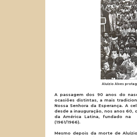
Aluízio Alves prot
A passagem dos 90 anos do nasci
ocasiões distintas, a mais tradici
Nossa Senhora da Esperança. A cele
desde a inauguração, nos anos 60, d
da América Latina, fundado na 
(1961/1966).
Mesmo depois da morte de Aluízio