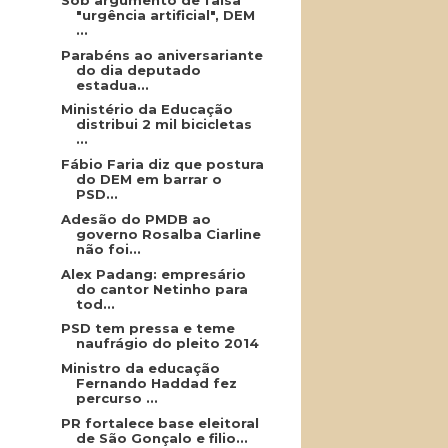
"urgência artificial", DEM
...
Parabéns ao aniversariante
do dia deputado
estadua...
Ministério da Educação
distribui 2 mil bicicletas
...
Fábio Faria diz que postura
do DEM em barrar o
PSD...
Adesão do PMDB ao
governo Rosalba Ciarline
não foi...
Alex Padang: empresário
do cantor Netinho para
tod...
PSD tem pressa e teme
naufrágio do pleito 2014
Ministro da educação
Fernando Haddad fez
percurso ...
PR fortalece base eleitoral
de São Gonçalo e filio...