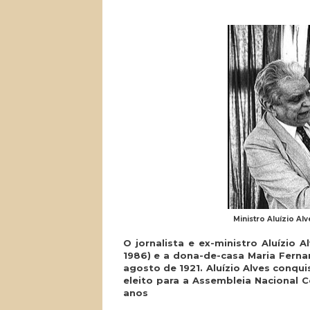
Ministro Aluízio Al
O jornalista e ex-ministro Aluízio A
1986) e a dona-de-casa Maria Fernan
agosto de 1921. Aluízio Alves conqu
eleito para a Assembleia Nacional
anos