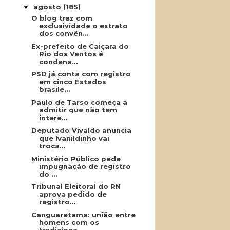
agosto
(185)
▼
O blog traz com
exclusividade o extrato
dos convên...
Ex-prefeito de Caiçara do
Rio dos Ventos é
condena...
PSD já conta com registro
em cinco Estados
brasile...
Paulo de Tarso começa a
admitir que não tem
intere...
Deputado Vivaldo anuncia
que Ivanildinho vai
troca...
Ministério Público pede
impugnação de registro
do ...
Tribunal Eleitoral do RN
aprova pedido de
registro...
Canguaretama: união entre
homens com os