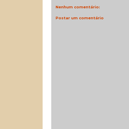
Nenhum comentário:
Postar um comentário