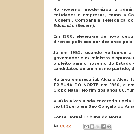
No governo, modernizou a admini
entidades e empresas, como a Co
(Cosern), Companhia Telefônica do
Educação (Secern).
Em 1966, elegeu-se de novo depu
direitos políticos por dez anos pela 
Já em 1982, quando voltou-se a 
governador e ex-ministro disputou 
o pleito para o governo do Estado d
candidatos de um mesmo partido, d
Na área empresarial, Aluízio Alve
TRIBUNA DO NORTE em 1950, e em 
Globo Natal. No fim dos anos 80, fu
Aluízio Alves ainda enveredou pela 
têxtil Sperb em São Gonçalo do Ama
Fonte: Jornal Tribuna do Norte
às
10:22