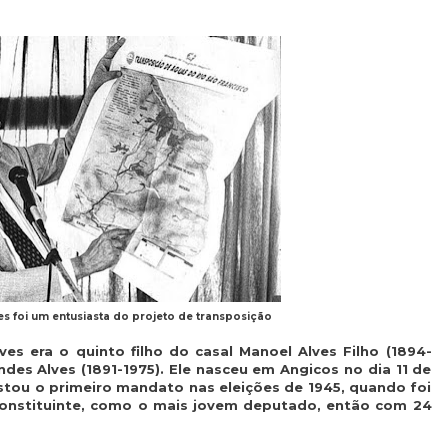
ves foi um entusiasta do projeto de transposição
lves era o quinto filho do casal Manoel Alves Filho (1894-
des Alves (1891-1975). Ele nasceu em Angicos no dia 11 de
istou o primeiro mandato nas eleições de 1945, quando foi
 Constituinte, como o mais jovem deputado, então com 24