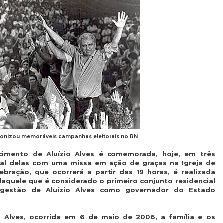
agonizou memoráveis campanhas eleitorais no RN
mento de Aluízio Alves é comemorada, hoje, em três
onal delas com uma missa em ação de graças na Igreja de
bração, que ocorrerá a partir das 19 horas, é realizada
aquele que é considerado o primeiro conjunto residencial
gestão de Aluízio Alves como governador do Estado
 Alves, ocorrida em 6 de maio de 2006, a família e os