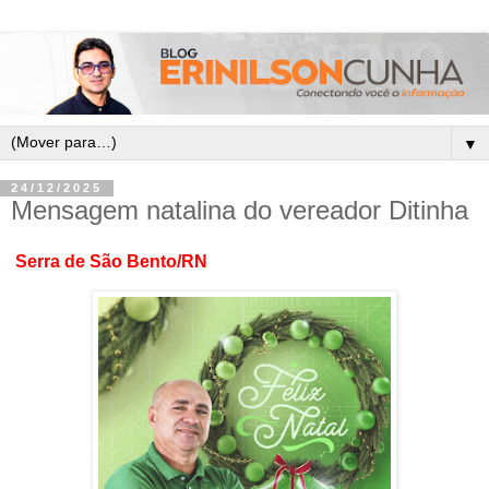
▼
24/12/2025
Mensagem natalina do vereador Ditinha
Serra de São Bento/RN