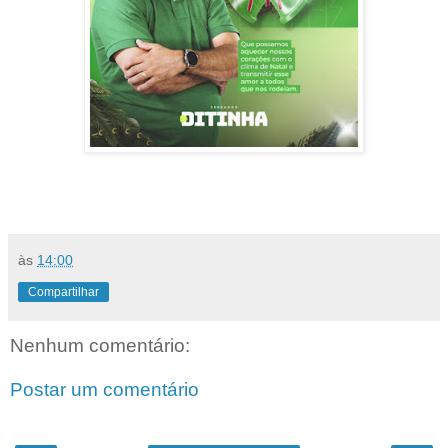
às
14:00
Compartilhar
Nenhum comentário:
Postar um comentário