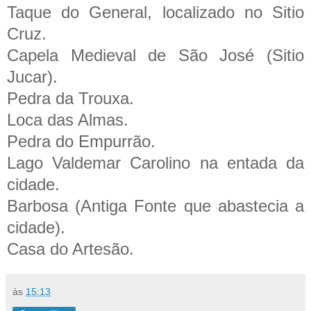
Taque do General, localizado no Sitio
Cruz.
Capela Medieval de São José (Sitio
Jucar).
Pedra da Trouxa.
Loca das Almas.
Pedra do Empurrão.
Lago Valdemar Carolino na entada da
cidade.
Barbosa (Antiga Fonte que abastecia a
cidade).
Casa do Artesão.
às
15:13