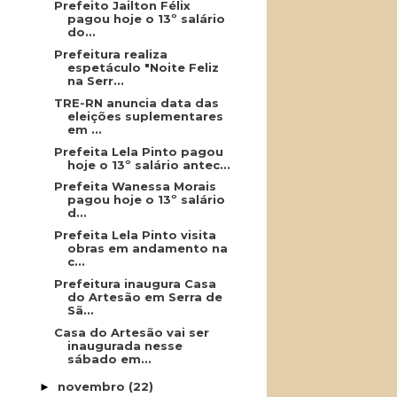
Prefeito Jailton Félix
pagou hoje o 13º salário
do...
Prefeitura realiza
espetáculo "Noite Feliz
na Serr...
TRE-RN anuncia data das
eleições suplementares
em ...
Prefeita Lela Pinto pagou
hoje o 13º salário antec...
Prefeita Wanessa Morais
pagou hoje o 13º salário
d...
Prefeita Lela Pinto visita
obras em andamento na
c...
Prefeitura inaugura Casa
do Artesão em Serra de
Sã...
Casa do Artesão vai ser
inaugurada nesse
sábado em...
novembro
(22)
►