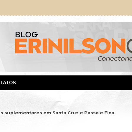
TATOS
es suplementares em Santa Cruz e Passa e Fica