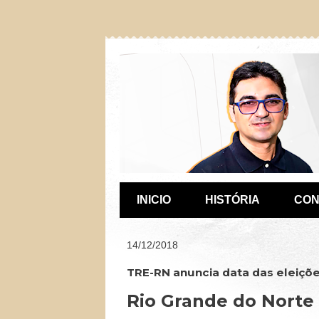
INICIO
HISTÓRIA
CON
14/12/2018
TRE-RN anuncia data das eleiçõ
Rio Grande do Norte