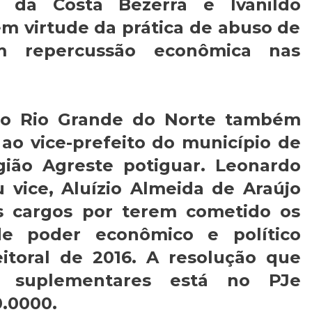
da da Costa Bezerra e Ivanildo
 em virtude da prática de abuso de
om repercussão econômica nas
l do Rio Grande do Norte também
 ao vice-prefeito do município de
gião Agreste potiguar. Leonardo
 vice, Aluízio Almeida de Araújo
s cargos por terem cometido os
de poder econômico e político
eitoral de 2016. A resolução que
es suplementares está no PJe
0.0000.