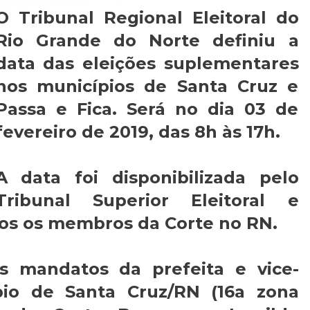
O Tribunal Regional Eleitoral do
Rio Grande do Norte definiu a
data das eleições suplementares
nos municípios de Santa Cruz e
Passa e Fica. Será no dia 03 de
fevereiro de 2019, das 8h às 17h.
A data foi disponibilizada pelo
Tribunal Superior Eleitoral e
dos os membros da Corte no RN.
 mandatos da prefeita e vice-
pio de Santa Cruz/RN (16a zona