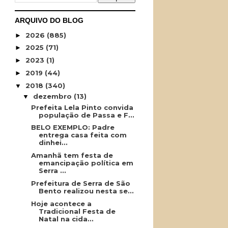
ARQUIVO DO BLOG
2026
(885)
►
2025
(71)
►
2023
(1)
►
2019
(44)
►
2018
(340)
▼
dezembro
(13)
▼
Prefeita Lela Pinto convida
população de Passa e F...
BELO EXEMPLO: Padre
entrega casa feita com
dinhei...
Amanhã tem festa de
emancipação política em
Serra ...
Prefeitura de Serra de São
Bento realizou nesta se...
Hoje acontece a
Tradicional Festa de
Natal na cida...