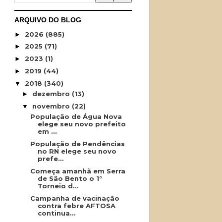
ARQUIVO DO BLOG
2026
(885)
►
2025
(71)
►
2023
(1)
►
2019
(44)
►
2018
(340)
▼
dezembro
(13)
►
novembro
(22)
▼
População de Água Nova
elege seu novo prefeito
em ...
População de Pendências
no RN elege seu novo
prefe...
Começa amanhã em Serra
de São Bento o 1°
Torneio d...
Campanha de vacinação
contra febre AFTOSA
continua...