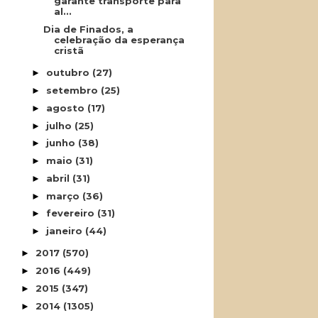
garante transporte para
al...
Dia de Finados, a
celebração da esperança
cristã
outubro
(27)
►
setembro
(25)
►
agosto
(17)
►
julho
(25)
►
junho
(38)
►
maio
(31)
►
abril
(31)
►
março
(36)
►
fevereiro
(31)
►
janeiro
(44)
►
2017
(570)
►
2016
(449)
►
2015
(347)
►
2014
(1305)
►