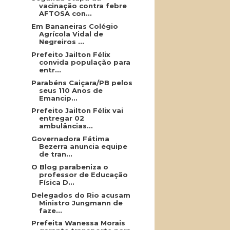
vacinação contra febre
AFTOSA con...
Em Bananeiras Colégio
Agrícola Vidal de
Negreiros ...
Prefeito Jailton Félix
convida população para
entr...
Parabéns Caiçara/PB pelos
seus 110 Anos de
Emancip...
Prefeito Jailton Félix vai
entregar 02
ambulâncias...
Governadora Fátima
Bezerra anuncia equipe
de tran...
O Blog parabeniza o
professor de Educação
Física D...
Delegados do Rio acusam
Ministro Jungmann de
faze...
Prefeita Wanessa Morais