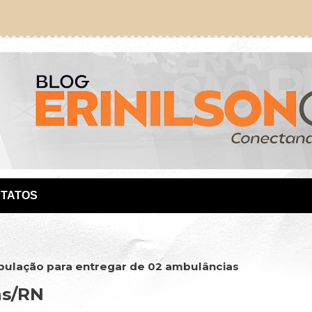
TATOS
população para entregar de 02 ambulâncias
as/RN