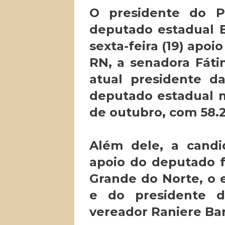
O presidente do 
deputado estadual E
sexta-feira (19) apo
RN, a senadora Fátim
atual presidente da
deputado estadual m
de outubro, com 58.2
Além dele, a cand
apoio do deputado f
Grande do Norte, o e
e do presidente d
vereador Raniere Bar