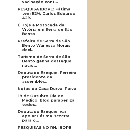
vacinação cont...
PESQUISA IBOPE: Fátima
tem 52%; Carlos Eduardo,
42%
É Hoje a Motocada da
Vitória em Serra de São
Bento
Prefeita de Serra de São
Bento Wanessa Morais
decl...
Turismo de Serra de São
Bento ganha destaque
nacio...
Deputado Ezequiel Ferreira
presidente da
assembléi...
Notas da Casa Durval Paiva
18 de Outubro Dia do
Médico, Blog parabeniza
todos...
Deputado Ezequiel vai
apoiar Fátima Bezerra
para o...
PESQUISAS NO RN: IBOPE,