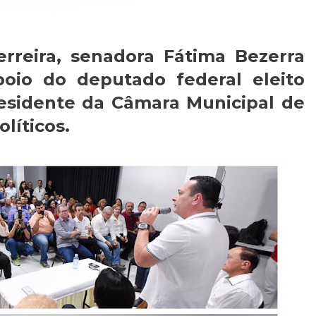
rreira, senadora Fátima Bezerra
io do deputado federal eleito
esidente da Câmara Municipal de
olíticos.