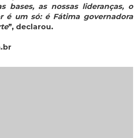
s bases, as nossas lideranças, o
r é um só: é Fátima governadora
te
”, declarou.
.br