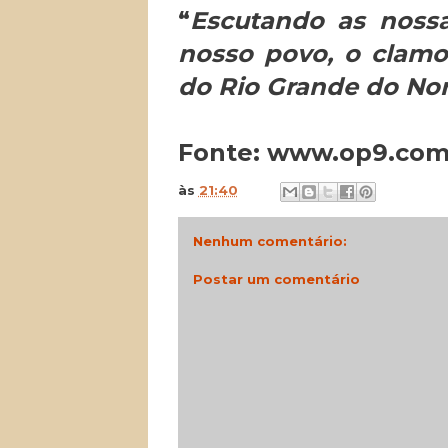
“
Escutando as nossa
nosso povo, o clamo
do Rio Grande do Nor
Fonte: www.op9.com
às
21:40
Nenhum comentário:
Postar um comentário