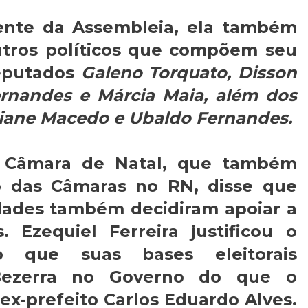
ente da Assembleia, ela também
utros políticos que compõem seu
deputados
Galeno Torquato, Disson
rnandes e Márcia Maia, além dos
diane Macedo e Ubaldo Fernandes.
a Câmara de Natal, que também
o das Câmaras no RN, disse que
dades também decidiram apoiar a
. Ezequiel Ferreira justificou o
do que suas bases eleitorais
Bezerra no Governo do que o
ex-prefeito Carlos Eduardo Alves.