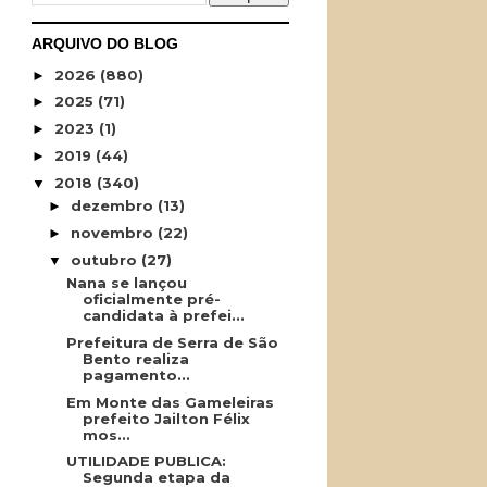
ARQUIVO DO BLOG
2026
(880)
►
2025
(71)
►
2023
(1)
►
2019
(44)
►
2018
(340)
▼
dezembro
(13)
►
novembro
(22)
►
outubro
(27)
▼
Nana se lançou
oficialmente pré-
candidata à prefei...
Prefeitura de Serra de São
Bento realiza
pagamento...
Em Monte das Gameleiras
prefeito Jailton Félix
mos...
UTILIDADE PUBLICA:
Segunda etapa da