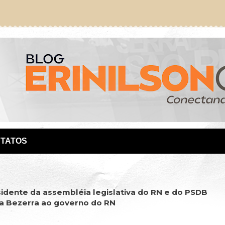
TATOS
idente da assembléia legislativa do RN e do PSDB
ma Bezerra ao governo do RN