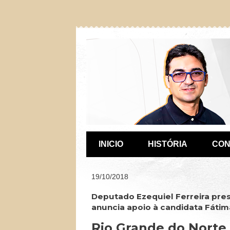
INICIO
HISTÓRIA
CON
19/10/2018
Deputado Ezequiel Ferreira pres
anuncia apoio à candidata Fáti
Rio Grande do Norte