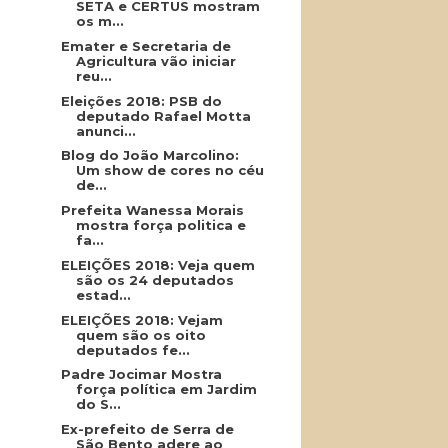
SETA e CERTUS mostram
os m...
Emater e Secretaria de
Agricultura vão iniciar
reu...
Eleições 2018: PSB do
deputado Rafael Motta
anunci...
Blog do João Marcolino:
Um show de cores no céu
de...
Prefeita Wanessa Morais
mostra força politica e
fa...
ELEIÇÕES 2018: Veja quem
são os 24 deputados
estad...
ELEIÇÕES 2018: Vejam
quem são os oito
deputados fe...
Padre Jocimar Mostra
força política em Jardim
do S...
Ex-prefeito de Serra de
São Bento adere ao