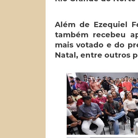
Além de Ezequiel Fe
também recebeu apo
mais votado e do pr
Natal, entre outros p