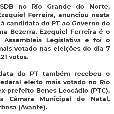
PSDB no Rio Grande do Norte,
zequiel Ferreira, anunciou nesta
io à candidata do PT ao Governo do
a Bezerra. Ezequiel Ferreira é o
 Assembleia Legislativa e foi o
ais votado nas eleições do dia 7
21 votos.
idata do PT também recebeu o
ederal eleito mais votado no Rio
x-prefeito Benes Leocádio (PTC),
a Câmara Municipal de Natal,
bosa (Avante).